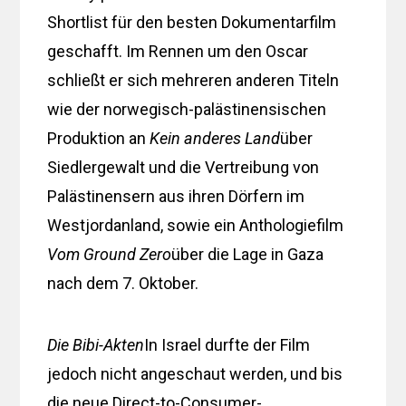
Shortlist für den besten Dokumentarfilm
geschafft. Im Rennen um den Oscar
schließt er sich mehreren anderen Titeln
wie der norwegisch-palästinensischen
Produktion an
Kein anderes Land
über
Siedlergewalt und die Vertreibung von
Palästinensern aus ihren Dörfern im
Westjordanland, sowie ein Anthologiefilm
Vom Ground Zero
über die Lage in Gaza
nach dem 7. Oktober.
Die Bibi-Akten
In Israel durfte der Film
jedoch nicht angeschaut werden, und bis
die neue Direct-to-Consumer-