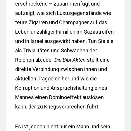
erschreckend – zusammenfügt und
aufzeigt, wie sich Luxusgegenstände wie
teure Zigarren und Champagner auf das
Leben unzähliger Familien im Gazastreifen
und in Israel ausgewirkt haben. Tun Sie sie
als Trivialitäten und Schwächen der
Reichen ab, aber
Die Bibi-Akten
stellt eine
direkte Verbindung zwischen ihnen und
aktuellen Tragödien her und wie die
Korruption und Anspruchshaltung eines
Mannes einen Dominoeffekt auslösen
kann, der zu Kriegsverbrechen führt.
Es ist jedoch nicht nur ein Mann und sein