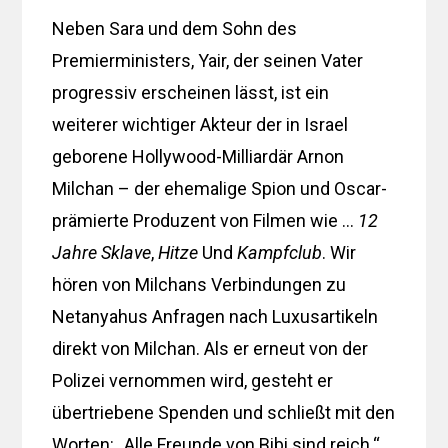
Neben Sara und dem Sohn des
Premierministers, Yair, der seinen Vater
progressiv erscheinen lässt, ist ein
weiterer wichtiger Akteur der in Israel
geborene Hollywood-Milliardär Arnon
Milchan – der ehemalige Spion und Oscar-
prämierte Produzent von Filmen wie …
12
Jahre Sklave
,
Hitze
Und
Kampfclub
. Wir
hören von Milchans Verbindungen zu
Netanyahus Anfragen nach Luxusartikeln
direkt von Milchan. Als er erneut von der
Polizei vernommen wird, gesteht er
übertriebene Spenden und schließt mit den
Worten: „Alle Freunde von Bibi sind reich.“