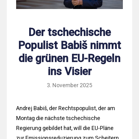
Der tschechische
Populist Babiš nimmt
die grünen EU-Regeln
ins Visier
3. November 2025
Andrej Babiš, der Rechtspopulist, der am
Montag die nächste tschechische
Regierung gebildet hat, will die EU-Pläne
zur Emissionsreduzierung zum Scheitern