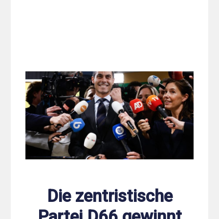
Die zentristische
Partei D66 gewinnt