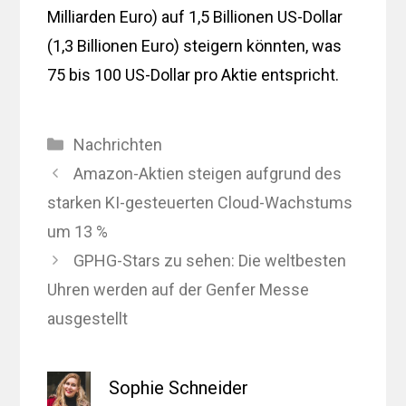
Milliarden Euro) auf 1,5 Billionen US-Dollar
(1,3 Billionen Euro) steigern könnten, was
75 bis 100 US-Dollar pro Aktie entspricht.
Kategorien
Nachrichten
Amazon-Aktien steigen aufgrund des
starken KI-gesteuerten Cloud-Wachstums
um 13 %
GPHG-Stars zu sehen: Die weltbesten
Uhren werden auf der Genfer Messe
ausgestellt
Sophie Schneider