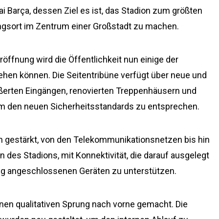
ai Barça, dessen Ziel es ist, das Stadion zum größten
ungsort im Zentrum einer Großstadt zu machen.
öffnung wird die Öffentlichkeit nun einige der
sehen können. Die Seitentribüne verfügt über neue und
ößerten Eingängen, renovierten Treppenhäusern und
um den neuen Sicherheitsstandards zu entsprechen.
en gestärkt, von den Telekommunikationsnetzen bis hin
des Stadions, mit Konnektivität, die darauf ausgelegt
tig angeschlossenen Geräten zu unterstützen.
nen qualitativen Sprung nach vorne gemacht. Die