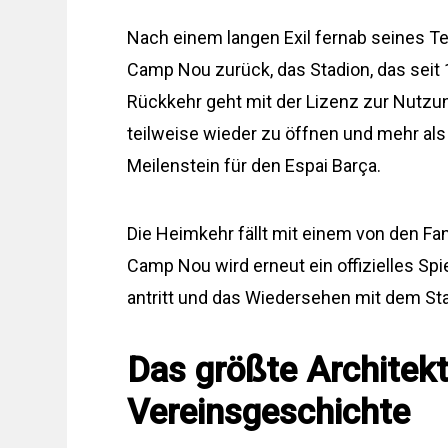
Nach einem langen Exil fernab seines T
Camp Nou zurück, das Stadion, das seit 
Rückkehr geht mit der Lizenz zur Nutzun
teilweise wieder zu öffnen und mehr al
Meilenstein für den Espai Barça.
Die Heimkehr fällt mit einem von den F
Camp Nou wird erneut ein offizielles Spi
antritt und das Wiedersehen mit dem St
Das größte Architekt
Vereinsgeschichte