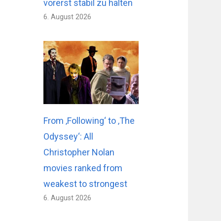
vorerst stabil zu halten
6. August 2026
From ‚Following‘ to ‚The
Odyssey‘: All
Christopher Nolan
movies ranked from
weakest to strongest
6. August 2026