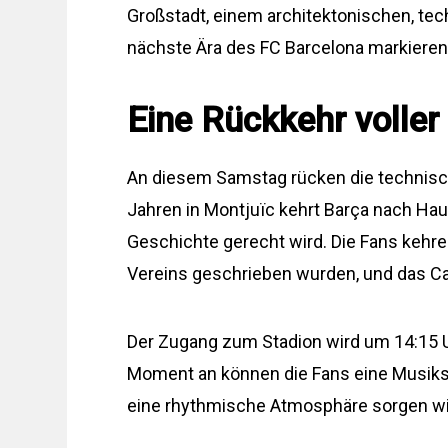
Großstadt, einem architektonischen, te
nächste Ära des FC Barcelona markieren
Eine Rückkehr voller
An diesem Samstag rücken die technisch
Jahren in Montjuïc kehrt Barça nach Haus
Geschichte gerecht wird. Die Fans kehre
Vereins geschrieben wurden, und das Ca
Der Zugang zum Stadion wird um 14:15 U
Moment an können die Fans eine Musikse
eine rhythmische Atmosphäre sorgen wi