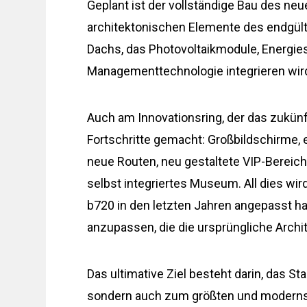
Geplant ist der vollständige Bau des ne
architektonischen Elemente des endgülti
Dachs, das Photovoltaikmodule, Energ
Managementtechnologie integrieren wir
Auch am Innovationsring, der das zukünf
Fortschritte gemacht: Großbildschirme, 
neue Routen, neu gestaltete VIP-Bereich
selbst integriertes Museum. All dies wir
b720 in den letzten Jahren angepasst ha
anzupassen, die die ursprüngliche Archit
Das ultimative Ziel besteht darin, das 
sondern auch zum größten und modernst