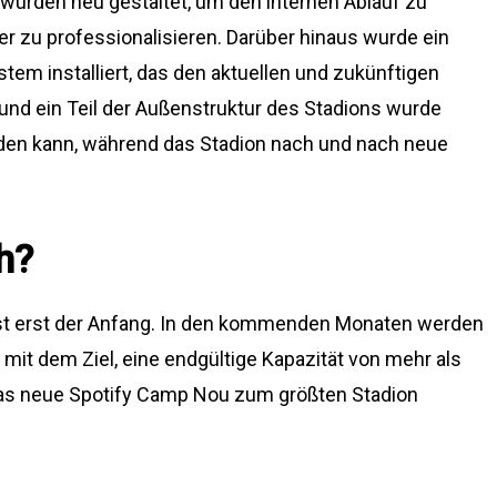
wurden neu gestaltet, um den internen Ablauf zu
er zu professionalisieren. Darüber hinaus wurde ein
tem installiert, das den aktuellen und zukünftigen
und ein Teil der Außenstruktur des Stadions wurde
erden kann, während das Stadion nach und nach neue
h?
ist erst der Anfang. In den kommenden Monaten werden
 mit dem Ziel, eine endgültige Kapazität von mehr als
as neue Spotify Camp Nou zum größten Stadion