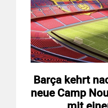
Barça kehrt na
neue Camp Nou
mit eine