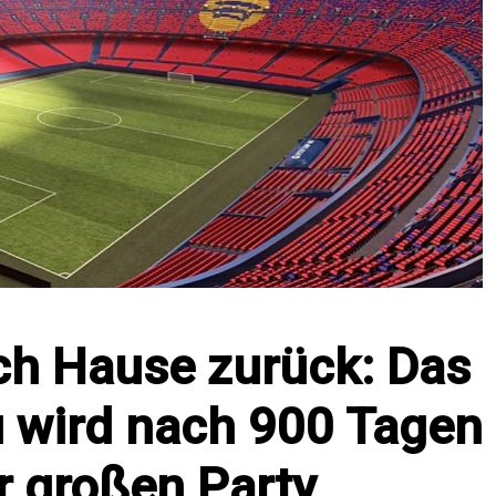
ch Hause zurück: Das
 wird nach 900 Tagen
r großen Party