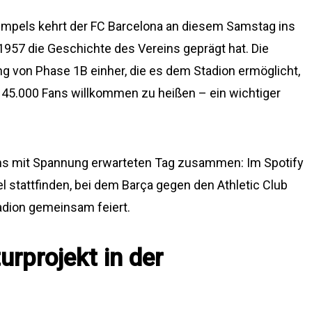
empels kehrt der FC Barcelona an diesem Samstag ins
1957 die Geschichte des Vereins geprägt hat. Die
g von Phase 1B einher, die es dem Stadion ermöglicht,
s 45.000 Fans willkommen zu heißen – ein wichtiger
ans mit Spannung erwarteten Tag zusammen: Im Spotify
el stattfinden, bei dem Barça gegen den Athletic Club
adion gemeinsam feiert.
urprojekt in der