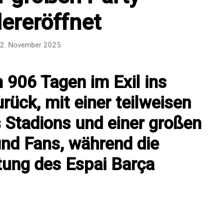
ereröffnet
2. November 2025
 906 Tagen im Exil ins
ück, mit einer teilweisen
 Stadions und einer großen
 und Fans, während die
tung des Espai Barça