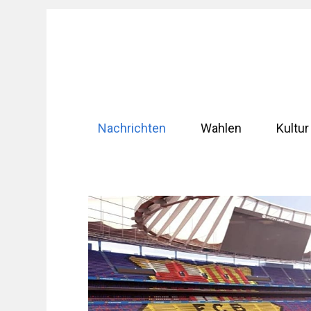
Zum
Inhalt
springen
Nachrichten
Wahlen
Kultur