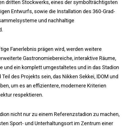
uen dritten Stockwerks, eines der symbolträchtigsten
gen Entwurfs, sowie die Installation des 360-Grad-
iesammelsysteme und nachhaltige
d.
tige Fanerlebnis prägen wird, werden weitere
erweiterte Gastronomiebereiche, interaktive Räume,
e und ein komplett umgestaltetes und in das Stadion
d Teil des Projekts sein, das Nikken Sekkei, IDOM und
ben, um es an effizientere, modernere Kriterien
ektur respektieren.
Stadion nicht nur zu einem Referenzstadion zu machen,
en Sport- und Unterhaltungsort im Zentrum einer