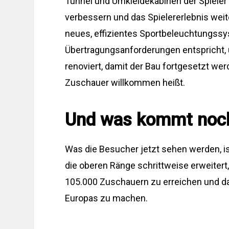
Tunnel und Umkleidekabinen der Spieler 
verbessern und das Spielererlebnis weit
neues, effizientes Sportbeleuchtungssys
Übertragungsanforderungen entspricht, 
renoviert, damit der Bau fortgesetzt w
Zuschauer willkommen heißt.
Und was kommt noc
Was die Besucher jetzt sehen werden, 
die oberen Ränge schrittweise erweitert,
105.000 Zuschauern zu erreichen und d
Europas zu machen.