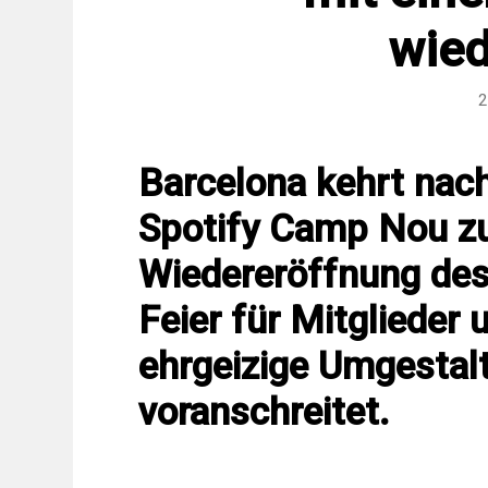
wied
2
Barcelona kehrt nach
Spotify Camp Nou zur
Wiedereröffnung des
Feier für Mitglieder
ehrgeizige Umgestal
voranschreitet.