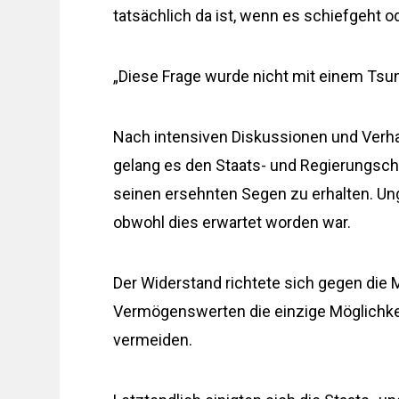
tatsächlich da ist, wenn es schiefgeht od
„Diese Frage wurde nicht mit einem Tsu
Nach intensiven Diskussionen und Verha
gelang es den Staats- und Regierungsc
seinen ersehnten Segen zu erhalten. Ung
obwohl dies erwartet worden war.
Der Widerstand richtete sich gegen die M
Vermögenswerten die einzige Möglichkeit
vermeiden.