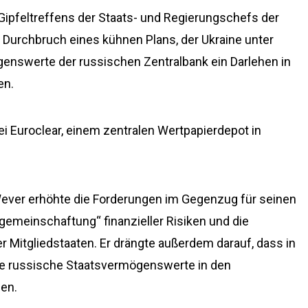
Gipfeltreffens der Staats- und Regierungschefs der
 Durchbruch eines kühnen Plans, der Ukraine unter
enswerte der russischen Zentralbank ein Darlehen in
en.
i Euroclear, einem zentralen Wertpapierdepot in
Wever erhöhte die Forderungen im Gegenzug für seinen
rgemeinschaftung“ finanzieller Risiken und die
ler Mitgliedstaaten. Er drängte außerdem darauf, dass in
e russische Staatsvermögenswerte in den
en.