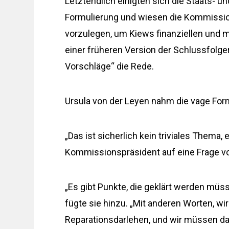
Letztendlich einigten sich die Staats- 
Formulierung und wiesen die Kommission 
vorzulegen, um Kiews finanziellen und m
einer früheren Version der Schlussfolge
Vorschläge“ die Rede.
Ursula von der Leyen nahm die vage Form
„Das ist sicherlich kein triviales Thema,
Kommissionspräsident auf eine Frage vo
„Es gibt Punkte, die geklärt werden müs
fügte sie hinzu. „Mit anderen Worten, wi
Reparationsdarlehen, und wir müssen dar