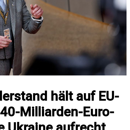
erstand hält auf EU-
140-Milliarden-Euro-
ie Ukraine aufrecht