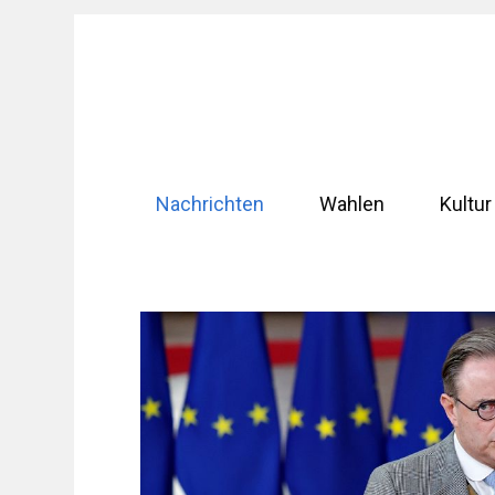
Zum
Inhalt
springen
Nachrichten
Wahlen
Kultur