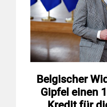
Belgischer Wid
Gipfel einen 
Kredit für d