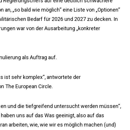
und Regierungschefs auf eine deutlich schwächere
an, „so bald wie möglich“ eine Liste von „Optionen“
ilitärischen Bedarf für 2026 und 2027 zu decken. In
rungen war von der Ausarbeitung „konkreter
ulierung als Auftrag auf.
 es ist sehr komplex“, antwortete der
n The European Circle.
sen und die tiefgreifend untersucht werden müssen“,
r haben uns auf das Was geeinigt, also auf das
an arbeiten, wie, wie wir es möglich machen (und)