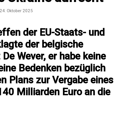
24. Oktober 2025
effen der EU-Staats- und
lagte der belgische
 De Wever, er habe keine
seine Bedenken bezüglich
n Plans zur Vergabe eines
140 Milliarden Euro an die