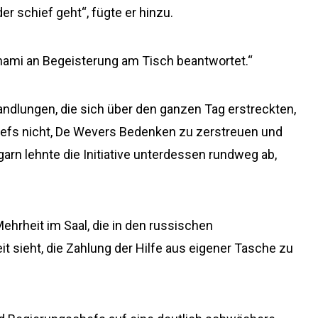
er schief geht“, fügte er hinzu.
nami an Begeisterung am Tisch beantwortet.“
ndlungen, die sich über den ganzen Tag erstreckten,
hefs nicht, De Wevers Bedenken zu zerstreuen und
arn lehnte die Initiative unterdessen rundweg ab,
ehrheit im Saal, die in den russischen
 sieht, die Zahlung der Hilfe aus eigener Tasche zu