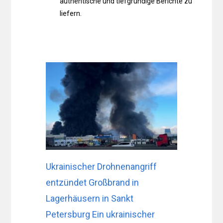
authentische und tiefgründige Berichte zu
liefern.
Ukrainischer Drohnenangriff
entzündet Großbrand in
Lagerhäusern in Sankt
Petersburg Ein ukrainischer