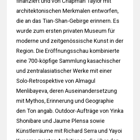
finanziert und von Chapman Taylor mit
architektonischen Merkmalen entworfen,
die an das Tian-Shan-Gebirge erinnern. Es
wurde zum ersten privaten Museum für
moderne und zeitgenössische Kunst in der
Region. Die Eröffnungsschau kombinierte
eine 700-köpfige Sammlung kasachischer
und zentralasiatischer Werke mit einer
Solo-Retrospektive von Almagul
Menlibayeva, deren Auseinandersetzung
mit Mythos, Erinnerung und Geographie
den Ton angab. Outdoor-Aufträge von Yinka
Shonibare und Jaume Plensa sowie
Künstlerräume mit Richard Serra und Yayoi