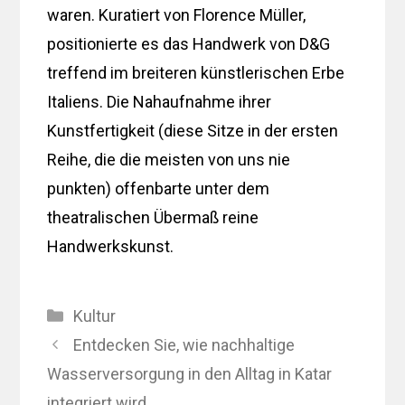
waren. Kuratiert von Florence Müller,
positionierte es das Handwerk von D&G
treffend im breiteren künstlerischen Erbe
Italiens. Die Nahaufnahme ihrer
Kunstfertigkeit (diese Sitze in der ersten
Reihe, die die meisten von uns nie
punkten) offenbarte unter dem
theatralischen Übermaß reine
Handwerkskunst.
Kategorien
Kultur
Entdecken Sie, wie nachhaltige
Wasserversorgung in den Alltag in Katar
integriert wird