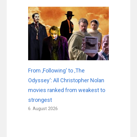
From ‚Following‘ to ‚The
Odyssey‘: All Christopher Nolan
movies ranked from weakest to
strongest
6. August 2026