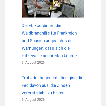
Die EU koordiniert die
Waldbrandhilfe für Frankreich
und Spanien angesichts der
Warnungen, dass sich die
Hitzewelle ausbreiten könnte
6. August 2026
Trotz der hohen Inflation ging die
Fed davon aus, die Zinsen
vorerst stabil zu halten
6. August 2026