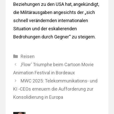
Beziehungen zu den USA hat, angekündigt,
die Militärausgaben angesichts der „sich
schnell verändernden internationalen
Situation und der eskalierenden
Bedrohungen durch Gegner“ zu steigern.
Kategorien
Reisen
‚Flow‘ Triumphe beim Cartoon Movie
Animation Festival in Bordeaux
MWC 2025: Telekommunikations- und
KI -CEOs erneuern die Aufforderung zur
Konsolidierung in Europa