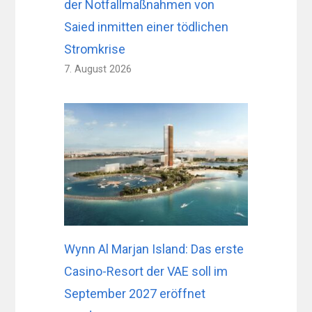
der Notfallmaßnahmen von
Saied inmitten einer tödlichen
Stromkrise
7. August 2026
Wynn Al Marjan Island: Das erste
Casino-Resort der VAE soll im
September 2027 eröffnet