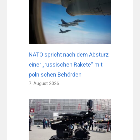
NATO spricht nach dem Absturz
einer „russischen Rakete“ mit
polnischen Behörden
7. August 2026