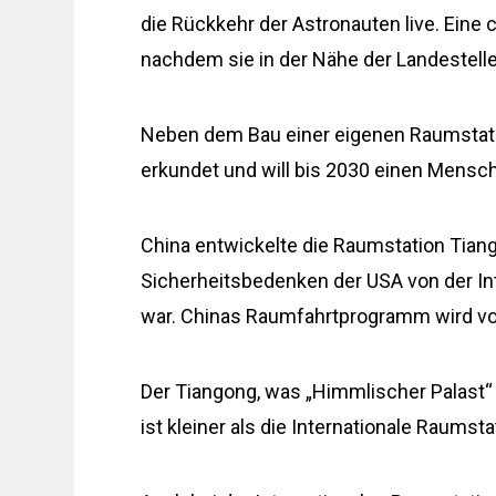
die Rückkehr der Astronauten live. Eine 
nachdem sie in der Nähe der Landestelle
Neben dem Bau einer eigenen Raumstati
erkundet und will bis 2030 einen Mens
China entwickelte die Raumstation Tian
Sicherheitsbedenken der USA von der I
war. Chinas Raumfahrtprogramm wird vom 
Der Tiangong, was „Himmlischer Palast“
ist kleiner als die Internationale Raumstat