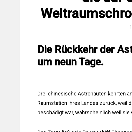
Weltraumschrot
1
Die Rückkehr der As
um neun Tage.
Drei chinesische Astronauten kehrten a
Raumstation ihres Landes zurück, weil d
beschädigt war, wahrscheinlich weil sie