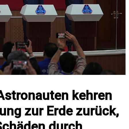
Astronauten kehren
ung zur Erde zurück,
 Schäden durch