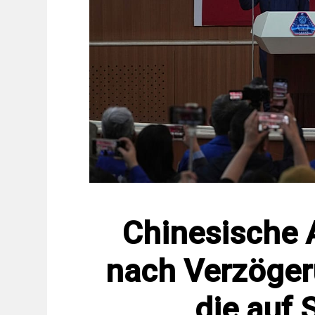
Chinesische 
nach Verzöger
die auf