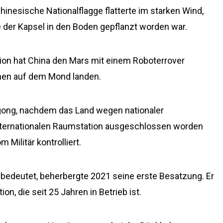
chinesische Nationalflagge flatterte im starken Wind,
 der Kapsel in den Boden gepflanzt worden war.
on hat China den Mars mit einem Roboterrover
chen auf dem Mond landen.
gong, nachdem das Land wegen nationaler
nternationalen Raumstation ausgeschlossen worden
Militär kontrolliert.
 bedeutet, beherbergte 2021 seine erste Besatzung. Er
ion, die seit 25 Jahren in Betrieb ist.