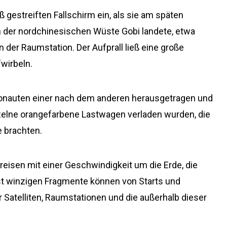
 gestreiften Fallschirm ein, als sie am späten
 der nordchinesischen Wüste Gobi landete, etwa
der Raumstation. Der Aufprall ließ eine große
wirbeln.
ronauten einer nach dem anderen herausgetragen und
nzelne orangefarbene Lastwagen verladen wurden, die
e brachten.
eisen mit einer Geschwindigkeit um die Erde, die
eist winzigen Fragmente können von Starts und
 Satelliten, Raumstationen und die außerhalb dieser