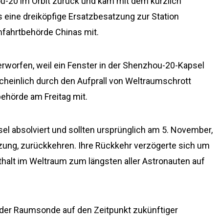
-20 im Orbit zurück und kam mit dem kürzlich
 eine dreiköpfige Ersatzbesatzung zur Station
mfahrtbehörde Chinas mit.
rworfen, weil ein Fenster in der Shenzhou-20-Kapsel
cheinlich durch den Aufprall von Weltraumschrott
behörde am Freitag mit.
l absolviert und sollten ursprünglich am 5. November,
zung, zurückkehren. Ihre Rückkehr verzögerte sich um
halt im Weltraum zum längsten aller Astronauten auf
in der Raumsonde auf den Zeitpunkt zukünftiger