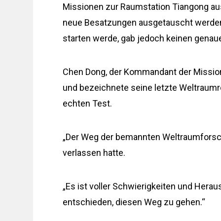
Missionen zur Raumstation Tiangong au
neue Besatzungen ausgetauscht werden.
starten werde, gab jedoch keinen genau
Chen Dong, der Kommandant der Mission,
und bezeichnete seine letzte Weltraumre
echten Test.
„Der Weg der bemannten Weltraumforschun
verlassen hatte.
„Es ist voller Schwierigkeiten und Hera
entschieden, diesen Weg zu gehen.“