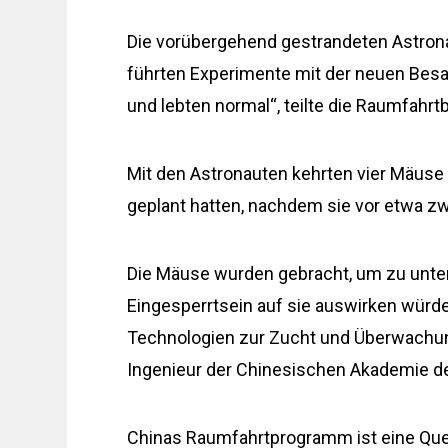
Die vorübergehend gestrandeten Astronau
führten Experimente mit der neuen Besa
und lebten normal“, teilte die Raumfahr
Mit den Astronauten kehrten vier Mäuse z
geplant hatten, nachdem sie vor etwa
Die Mäuse wurden gebracht, um zu unte
Eingesperrtsein auf sie auswirken würde
Technologien zur Zucht und Überwachung
Ingenieur der Chinesischen Akademie d
Chinas Raumfahrtprogramm ist eine Quel