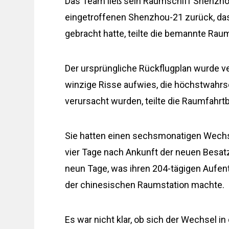
Das Team ließ sein Raumschiff Shenzhou
eingetroffenen Shenzhou-21 zurück, das
gebracht hatte, teilte die bemannte Rau
Der ursprüngliche Rückflugplan wurde ve
winzige Risse aufwies, die höchstwahrs
verursacht wurden, teilte die Raumfahrt
Sie hatten einen sechsmonatigen Wechse
vier Tage nach Ankunft der neuen Besat
neun Tage, was ihren 204-tägigen Aufent
der chinesischen Raumstation machte.
Es war nicht klar, ob sich der Wechsel 