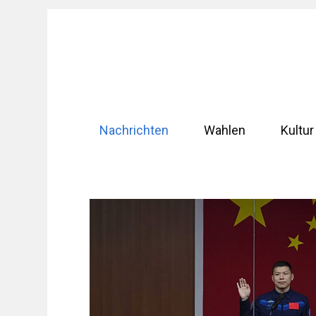
Zum
Inhalt
springen
Nachrichten
Wahlen
Kultur