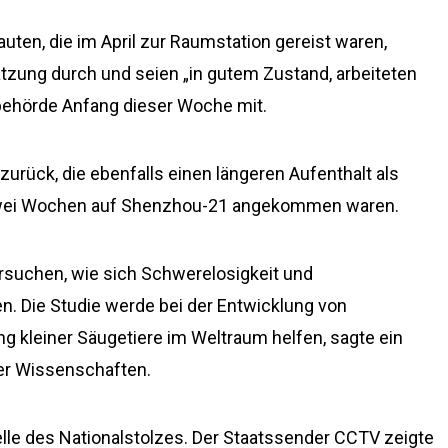
ten, die im April zur Raumstation gereist waren,
tzung durch und seien „in gutem Zustand, arbeiteten
tbehörde Anfang dieser Woche mit.
urück, die ebenfalls einen längeren Aufenthalt als
 zwei Wochen auf Shenzhou-21 angekommen waren.
rsuchen, wie sich Schwerelosigkeit und
n. Die Studie werde bei der Entwicklung von
 kleiner Säugetiere im Weltraum helfen, sagte ein
er Wissenschaften.
le des Nationalstolzes. Der Staatssender CCTV zeigte