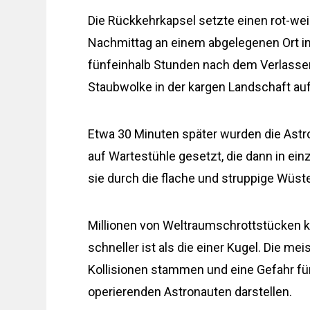
Die Rückkehrkapsel setzte einen rot-weiß
Nachmittag an einem abgelegenen Ort in
fünfeinhalb Stunden nach dem Verlassen 
Staubwolke in der kargen Landschaft auf
Etwa 30 Minuten später wurden die Ast
auf Wartestühle gesetzt, die dann in ei
sie durch die flache und struppige Wüst
Millionen von Weltraumschrottstücken kr
schneller ist als die einer Kugel. Die m
Kollisionen stammen und eine Gefahr für
operierenden Astronauten darstellen.