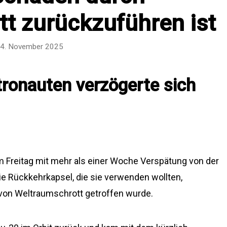
t zurückzuführen ist
4. November 2025
tronauten verzögerte sich
m Freitag mit mehr als einer Woche Verspätung von der
ie Rückkehrkapsel, die sie verwenden wollten,
 von Weltraumschrott getroffen wurde.