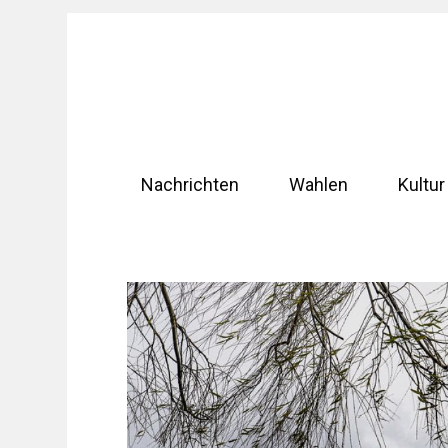
Zum
Inhalt
springen
Nachrichten
Wahlen
Kultur