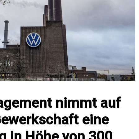
gement nimmt auf
Gewerkschaft eine
g in Höhe von 300