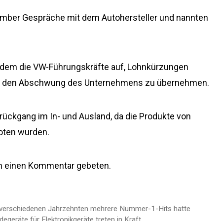
ember Gespräche mit dem Autohersteller und nannten
rdem die VW-Führungskräfte auf, Lohnkürzungen
ür den Abschwung des Unternehmens zu übernehmen.
ckgang im In- und Ausland, da die Produkte von
boten wurden.
um einen Kommentar gebeten.
drei verschiedenen Jahrzehnten mehrere Nummer-1-Hits hatte
geräte für Elektronikgeräte treten in Kraft