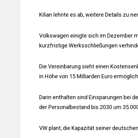
Kilian lehnte es ab, weitere Details zu n
Volkswagen einigte sich im Dezember mi
kurzfristige Werksschließungen verhind
Die Vereinbarung sieht einen Kostensenku
in Höhe von 15 Milliarden Euro ermöglic
Darin enthalten sind Einsparungen bei de
der Personalbestand bis 2030 um 35.000 
VW plant, die Kapazität seiner deutsche