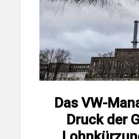
Das VW-Mana
Druck der 
Lohnkürzun