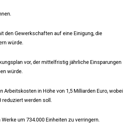
ennen.
t den Gewerkschaften auf eine Einigung, die
ern würde.
ngsplan vor, der mittelfristig jährliche Einsparungen
hen würde.
n Arbeitskosten in Höhe von 1,5 Milliarden Euro, wobei
reduziert werden soll.
n Werke um 734.000 Einheiten zu verringern.