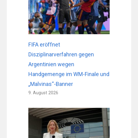
FIFA eröffnet
Disziplinarverfahren gegen
Argentinien wegen
Handgemenge im WM-Finale und
„Malvinas“-Banner
9. August 2026