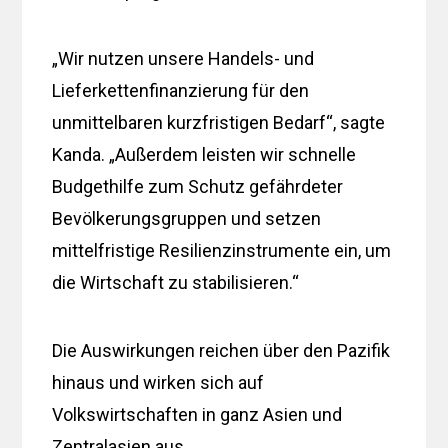
„Wir nutzen unsere Handels- und
Lieferkettenfinanzierung für den
unmittelbaren kurzfristigen Bedarf“, sagte
Kanda. „Außerdem leisten wir schnelle
Budgethilfe zum Schutz gefährdeter
Bevölkerungsgruppen und setzen
mittelfristige Resilienzinstrumente ein, um
die Wirtschaft zu stabilisieren.“
Die Auswirkungen reichen über den Pazifik
hinaus und wirken sich auf
Volkswirtschaften in ganz Asien und
Zentralasien aus.