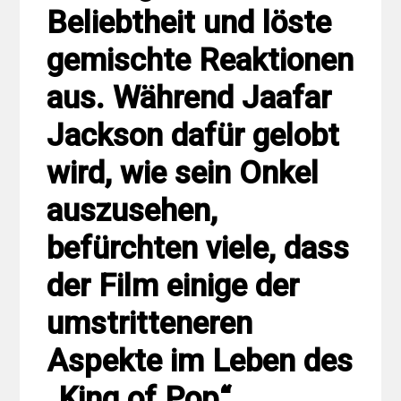
Beliebtheit und löste
gemischte Reaktionen
aus. Während Jaafar
Jackson dafür gelobt
wird, wie sein Onkel
auszusehen,
befürchten viele, dass
der Film einige der
umstritteneren
Aspekte im Leben des
„King of Pop“