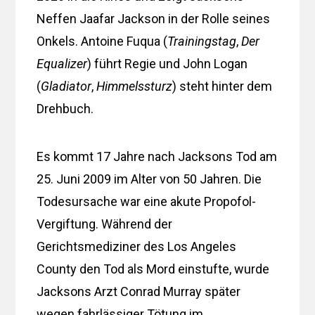
Neffen Jaafar Jackson in der Rolle seines
Onkels. Antoine Fuqua (
Trainingstag
,
Der
Equalizer
) führt Regie und John Logan
(
Gladiator
,
Himmelssturz
) steht hinter dem
Drehbuch.
Es kommt 17 Jahre nach Jacksons Tod am
25. Juni 2009 im Alter von 50 Jahren. Die
Todesursache war eine akute Propofol-
Vergiftung. Während der
Gerichtsmediziner des Los Angeles
County den Tod als Mord einstufte, wurde
Jacksons Arzt Conrad Murray später
wegen fahrlässiger Tötung im