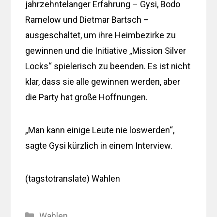
jahrzehntelanger Erfahrung – Gysi, Bodo
Ramelow und Dietmar Bartsch –
ausgeschaltet, um ihre Heimbezirke zu
gewinnen und die Initiative „Mission Silver
Locks“ spielerisch zu beenden. Es ist nicht
klar, dass sie alle gewinnen werden, aber
die Party hat große Hoffnungen.
„Man kann einige Leute nie loswerden“,
sagte Gysi kürzlich in einem Interview.
(tagstotranslate) Wahlen
Kategorien
Wahlen