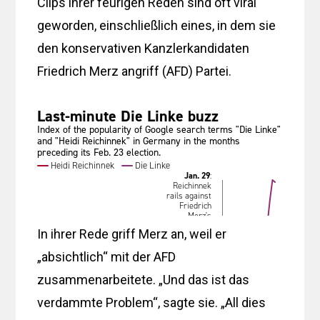
Clips ihrer feurigen Reden sind oft viral
geworden, einschließlich eines, in dem sie
den konservativen Kanzlerkandidaten
Friedrich Merz angriff (AFD) Partei.
In ihrer Rede griff Merz an, weil er
„absichtlich“ mit der AFD
zusammenarbeitete. „Und das ist das
verdammte Problem“, sagte sie. „All dies