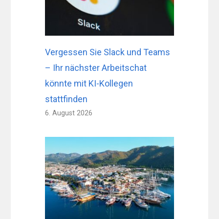
Vergessen Sie Slack und Teams
– Ihr nächster Arbeitschat
könnte mit KI-Kollegen
stattfinden
6. August 2026