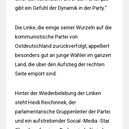
gibt ein Gefühl der Dynamik in der Party.“
Die Linke, die einige seiner Wurzeln auf die
kommunistische Partei von
Ostdeutschland zurückverfolgt, appelliert
besonders gut an junge Wähler im ganzen
Land, die über den Aufstieg der rechten
Seite empört sind.
Hinter der Wiederbelebung der Linken
steht Heidi Reichinnek, der
parlamentarische Gruppenleiter der Partei
und ein aufstrebender Social -Media -Star.