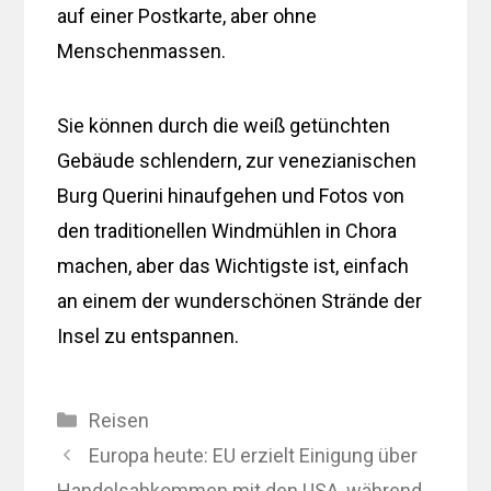
auf einer Postkarte, aber ohne
Menschenmassen.
Sie können durch die weiß getünchten
Gebäude schlendern, zur venezianischen
Burg Querini hinaufgehen und Fotos von
den traditionellen Windmühlen in Chora
machen, aber das Wichtigste ist, einfach
an einem der wunderschönen Strände der
Insel zu entspannen.
Kategorien
Reisen
Europa heute: EU erzielt Einigung über
Handelsabkommen mit den USA, während