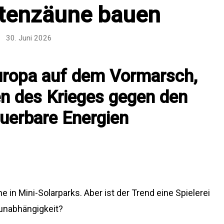
rtenzäune bauen
30. Juni 2026
Europa auf dem Vormarsch,
en des Krieges gegen den
euerbare Energien
 in Mini-Solarparks. Aber ist der Trend eine Spielerei
eunabhängigkeit?