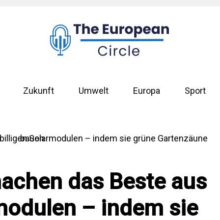
Zukunft
Umwelt
Europa
Sport
machen das Beste aus
rmodulen – indem sie