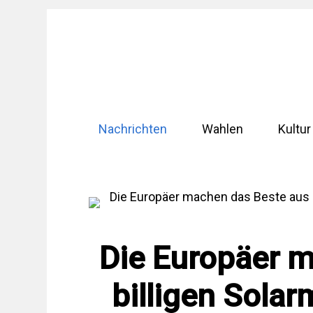
Zum
Inhalt
springen
Nachrichten
Wahlen
Kultur
Die Europäer 
billigen Sola