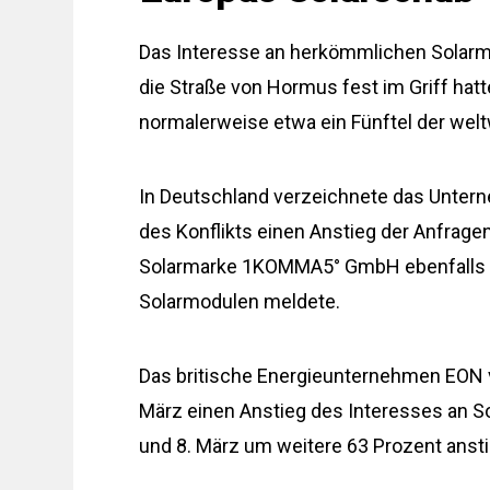
Das Interesse an herkömmlichen Solarmo
die Straße von Hormus fest im Griff hatt
normalerweise etwa ein Fünftel der weltw
In Deutschland verzeichnete das Untern
des Konflikts einen Anstieg der Anfrag
Solarmarke 1KOMMA5° GmbH ebenfalls e
Solarmodulen meldete.
Das britische Energieunternehmen EON 
März einen Anstieg des Interesses an S
und 8. März um weitere 63 Prozent ansti