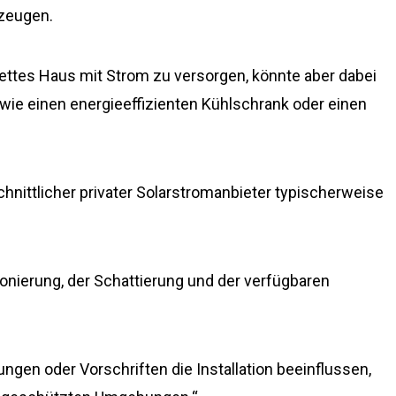
rzeugen.
lettes Haus mit Strom zu versorgen, könnte aber dabei
wie einen energieeffizienten Kühlschrank oder einen
chnittlicher privater Solarstromanbieter typischerweise
ionierung, der Schattierung und der verfügbaren
gen oder Vorschriften die Installation beeinflussen,