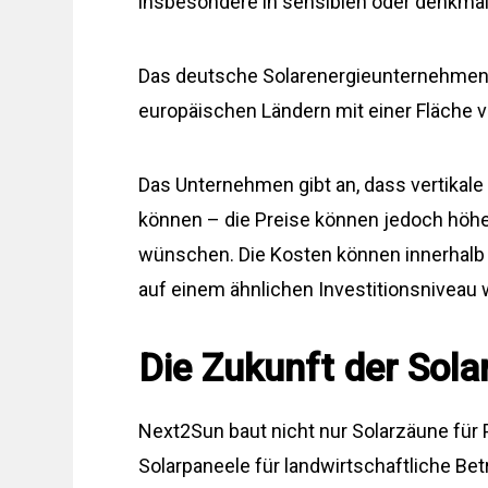
insbesondere in sensiblen oder denkm
Das deutsche Solarenergieunternehmen 
europäischen Ländern mit einer Fläche
Das Unternehmen gibt an, dass vertikale
können – die Preise können jedoch höher
wünschen. Die Kosten können innerhalb 
auf einem ähnlichen Investitionsniveau
Die Zukunft der Sola
Next2Sun baut nicht nur Solarzäune für 
Solarpaneele für landwirtschaftliche Be