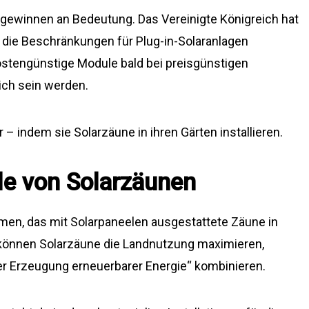
 gewinnen an Bedeutung. Das Vereinigte Königreich hat
 die Beschränkungen für Plug-in-Solaranlagen
ostengünstige Module bald bei preisgünstigen
lich sein werden.
 – indem sie Solarzäune in ihren Gärten installieren.
le von Solarzäunen
en, das mit Solarpaneelen ausgestattete Zäune in
, können Solarzäune die Landnutzung maximieren,
er Erzeugung erneuerbarer Energie“ kombinieren.