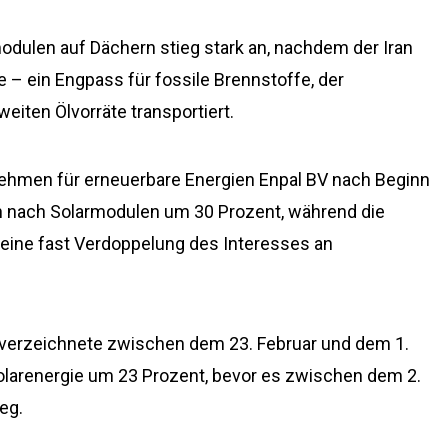
dulen auf Dächern stieg stark an, nachdem der Iran
e – ein Engpass für fossile Brennstoffe, der
eiten Ölvorräte transportiert.
ehmen für erneuerbare Energien Enpal BV nach Beginn
en nach Solarmodulen um 30 Prozent, während die
ine fast Verdoppelung des Interesses an
verzeichnete zwischen dem 23. Februar und dem 1.
olarenergie um 23 Prozent, bevor es zwischen dem 2.
eg.