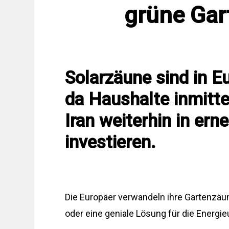
grüne Ga
Solarzäune sind in 
da Haushalte inmitt
Iran weiterhin in ern
investieren.
Die Europäer verwandeln ihre Gartenzäune
oder eine geniale Lösung für die Energi