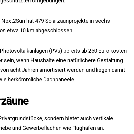
algeschützten Umgebungen.“
Next2Sun hat 479 Solarzaunprojekte in sechs
 von etwa 10 km abgeschlossen.
 Photovoltaikanlagen (PVs) bereits ab 250 Euro kosten
 sein, wenn Haushalte eine natürlichere Gestaltung
von acht Jahren amortisiert werden und liegen damit
 wie herkömmliche Dachpaneele.
rzäune
Privatgrundstücke, sondern bietet auch vertikale
triebe und Gewerbeflächen wie Flughäfen an.