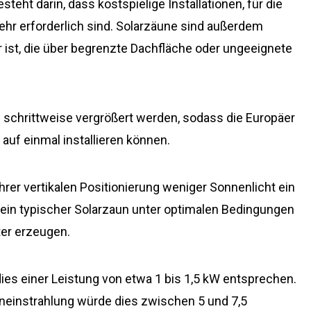
eht darin, dass kostspielige Installationen, für die
mehr erforderlich sind. Solarzäune sind außerdem
r ist, die über begrenzte Dachfläche oder ungeeignete
 schrittweise vergrößert werden, sodass die Europäer
 auf einmal installieren können.
hrer vertikalen Positionierung weniger Sonnenlicht ein
n ein typischer Solarzaun unter optimalen Bedingungen
er erzeugen.
ies einer Leistung von etwa 1 bis 1,5 kW entsprechen.
neinstrahlung würde dies zwischen 5 und 7,5