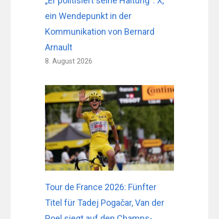
„Er politisiert seine Haltung“: X,
ein Wendepunkt in der
Kommunikation von Bernard
Arnault
8. August 2026
Tour de France 2026: Fünfter
Titel für Tadej Pogačar, Van der
Poel siegt auf den Champs-