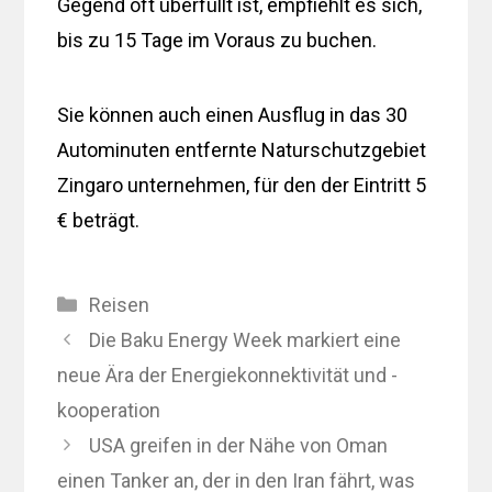
Gegend oft überfüllt ist, empfiehlt es sich,
bis zu 15 Tage im Voraus zu buchen.
Sie können auch einen Ausflug in das 30
Autominuten entfernte Naturschutzgebiet
Zingaro unternehmen, für den der Eintritt 5
€ beträgt.
Kategorien
Reisen
Die Baku Energy Week markiert eine
neue Ära der Energiekonnektivität und -
kooperation
USA greifen in der Nähe von Oman
einen Tanker an, der in den Iran fährt, was