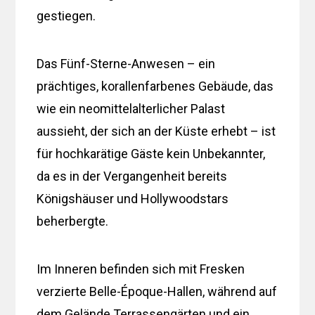
gestiegen.
Das Fünf-Sterne-Anwesen – ein
prächtiges, korallenfarbenes Gebäude, das
wie ein neomittelalterlicher Palast
aussieht, der sich an der Küste erhebt – ist
für hochkarätige Gäste kein Unbekannter,
da es in der Vergangenheit bereits
Königshäuser und Hollywoodstars
beherbergte.
Im Inneren befinden sich mit Fresken
verzierte Belle-Époque-Hallen, während auf
dem Gelände Terrassengärten und ein