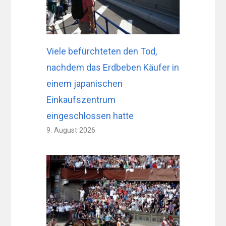
Viele befürchteten den Tod,
nachdem das Erdbeben Käufer in
einem japanischen
Einkaufszentrum
eingeschlossen hatte
9. August 2026