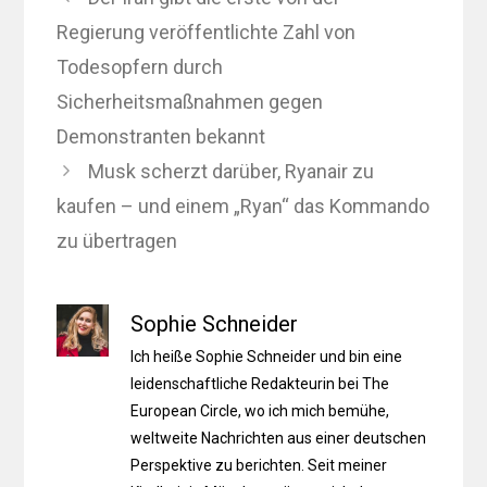
Regierung veröffentlichte Zahl von
Todesopfern durch
Sicherheitsmaßnahmen gegen
Demonstranten bekannt
Musk scherzt darüber, Ryanair zu
kaufen – und einem „Ryan“ das Kommando
zu übertragen
Sophie Schneider
Ich heiße Sophie Schneider und bin eine
leidenschaftliche Redakteurin bei The
European Circle, wo ich mich bemühe,
weltweite Nachrichten aus einer deutschen
Perspektive zu berichten. Seit meiner