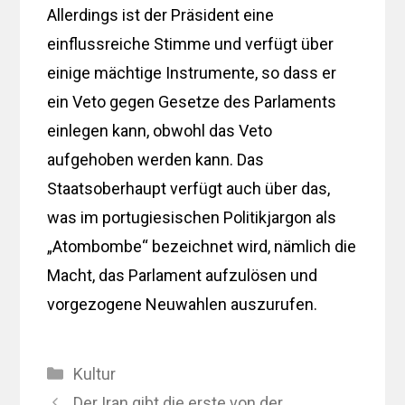
Allerdings ist der Präsident eine
einflussreiche Stimme und verfügt über
einige mächtige Instrumente, so dass er
ein Veto gegen Gesetze des Parlaments
einlegen kann, obwohl das Veto
aufgehoben werden kann. Das
Staatsoberhaupt verfügt auch über das,
was im portugiesischen Politikjargon als
„Atombombe“ bezeichnet wird, nämlich die
Macht, das Parlament aufzulösen und
vorgezogene Neuwahlen auszurufen.
Kategorien
Kultur
Der Iran gibt die erste von der