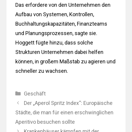
Das erfordere von den Unternehmen den
Aufbau von Systemen, Kontrollen,
Buchhaltungskapazitäten, Finanzteams
und Planungsprozessen, sagte sie.
Hoggett fügte hinzu, dass solche
Strukturen Unternehmen dabei helfen
können, in großem Maßstab zu agieren und
schneller zu wachsen.
Kategorien
Geschäft
Der „Aperol Spritz Index“: Europäische
Städte, die man für einen erschwinglichen
Aperitivo besuchen sollte
Krankenhäuser kämpfen mit der