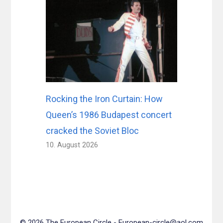
Rocking the Iron Curtain: How
Queen’s 1986 Budapest concert
cracked the Soviet Bloc
10. August 2026
© 2026 The European Circle -
European-circle@aol.com