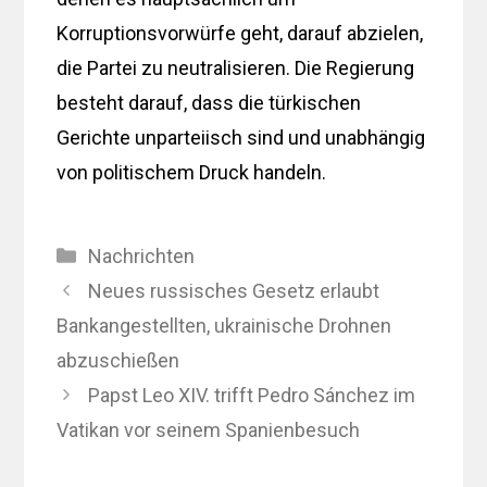
Korruptionsvorwürfe geht, darauf abzielen,
die Partei zu neutralisieren. Die Regierung
besteht darauf, dass die türkischen
Gerichte unparteiisch sind und unabhängig
von politischem Druck handeln.
Kategorien
Nachrichten
Neues russisches Gesetz erlaubt
Bankangestellten, ukrainische Drohnen
abzuschießen
Papst Leo XIV. trifft Pedro Sánchez im
Vatikan vor seinem Spanienbesuch