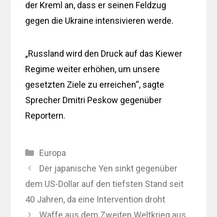
der Kreml an, dass er seinen Feldzug
gegen die Ukraine intensivieren werde.
„Russland wird den Druck auf das Kiewer
Regime weiter erhöhen, um unsere
gesetzten Ziele zu erreichen“, sagte
Sprecher Dmitri Peskow gegenüber
Reportern.
Kategorien
Europa
Der japanische Yen sinkt gegenüber
dem US-Dollar auf den tiefsten Stand seit
40 Jahren, da eine Intervention droht
Waffe aus dem Zweiten Weltkrieg aus