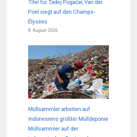
Titel für Tadej Pogačar, Van der
Poel siegt auf den Champs-
Élysées
8. August 2026
Müllsammler arbeiten auf
Indonesiens größter Mülldeponie
Müllsammler auf der