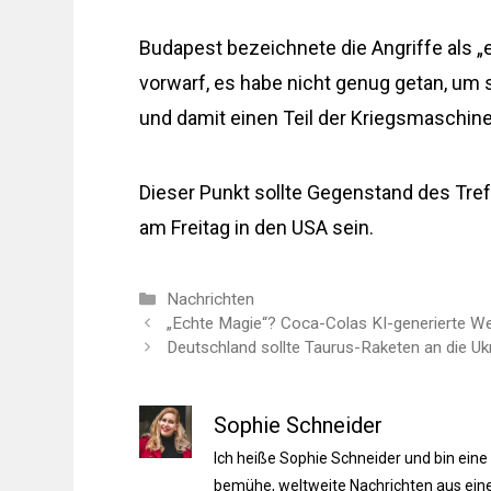
Budapest bezeichnete die Angriffe als 
vorwarf, es habe nicht genug getan, um 
und damit einen Teil der Kriegsmaschine
Dieser Punkt sollte Gegenstand des Tr
am Freitag in den USA sein.
Kategorien
Nachrichten
„Echte Magie“? Coca-Colas KI-generierte We
Deutschland sollte Taurus-Raketen an die Uk
Sophie Schneider
Ich heiße Sophie Schneider und bin eine
bemühe, weltweite Nachrichten aus einer