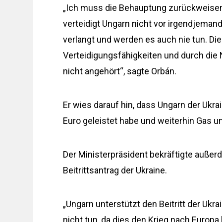
„Ich muss die Behauptung zurückweisen,
verteidigt Ungarn nicht vor irgendjeman
verlangt und werden es auch nie tun. Di
Verteidigungsfähigkeiten und durch die 
nicht angehört“, sagte Orbán.
Er wies darauf hin, dass Ungarn der Ukra
Euro geleistet habe und weiterhin Gas un
Der Ministerpräsident bekräftigte auße
Beitrittsantrag der Ukraine.
„Ungarn unterstützt den Beitritt der Ukr
nicht tun, da dies den Krieg nach Europa