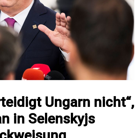
teidigt Ungarn nicht“,
n in Selenskyjs
ckweisung