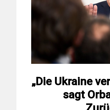
„Die Ukraine ver
sagt Orba
Zurü