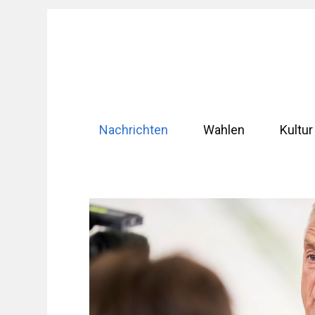
Zum
Inhalt
springen
Nachrichten
Wahlen
Kultur