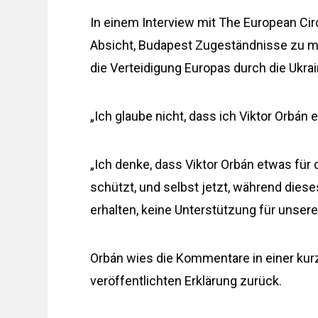
In einem Interview mit The European Circ
Absicht, Budapest Zugeständnisse zu m
die Verteidigung Europas durch die Ukrai
„Ich glaube nicht, dass ich Viktor Orbán
„Ich denke, dass Viktor Orbán etwas für
schützt, und selbst jetzt, während dies
erhalten, keine Unterstützung für unsere
Orbán wies die Kommentare in einer kur
veröffentlichten Erklärung zurück.