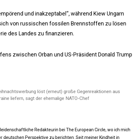
„empörend und inakzeptabel“, während Kiew Ungarn
sich von russischen fossilen Brennstoffen zu lösen
rie des Landes zu finanzieren.
effens zwischen Orban und US-Präsident Donald Trump
ihnachtswerbung löst (erneut) große Gegenreaktionen aus
raine liefern, sagt der ehemalige NATO-Chef
 leidenschaftliche Redakteurin bei The European Circle, wo ich mich
 deutschen Perspektive zu berichten. Seit meiner Kindheit in