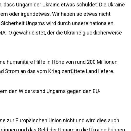
 dass Ungarn der Ukraine etwas schuldet. Die Ukraine
dem oder irgendetwas. Wir haben so etwas nicht
e Sicherheit Ungarns wird durch unsere nationalen
NATO gewährleistet, der die Ukraine glücklicherweise
ine humanitäre Hilfe in Höhe von rund 200 Millionen
d Strom an das vom Krieg zerrüttete Land liefere.
rdem den Widerstand Ungarns gegen den EU-
aine zur Europäischen Union nicht und wird dies auch
 bringen und das Geld der Ungarn in die Ukraine bringen