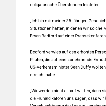
obligatorische Überstunden leisteten.
„Ich bin mir meiner 35-jährigen Geschich
Situationen hatten, in denen wir solche
Bryan Bedford auf einer Pressekonferen
Bedford verwies auf den erhöhten Person
Piloten, die auf eine zunehmende Ermüdu
US-Verkehrsminister Sean Duffy wollten n
erreicht habe.
„Wir werden nicht darauf warten, dass si
die Frühindikatoren uns sagen, dass wi
Verschlechterung der Lage zu verhindern