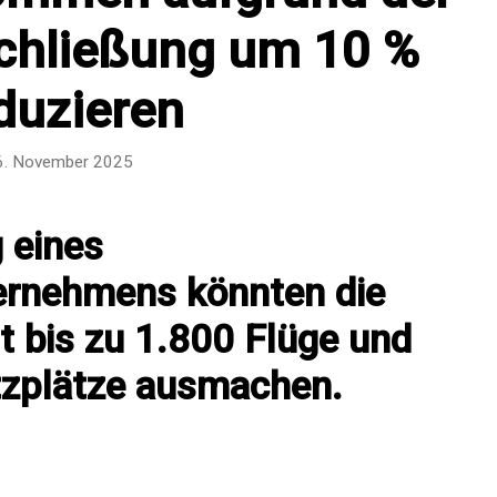
chließung um 10 %
duzieren
6. November 2025
 eines
ernehmens könnten die
 bis zu 1.800 Flüge und
tzplätze ausmachen.