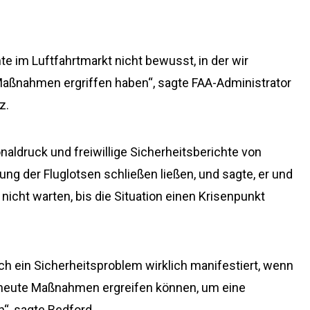
te im Luftfahrtmarkt nicht bewusst, in der wir
 Maßnahmen ergriffen haben“, sagte FAA-Administrator
z.
aldruck und freiwillige Sicherheitsberichte von
ng der Fluglotsen schließen ließen, und sagte, er und
icht warten, bis die Situation einen Krisenpunkt
ch ein Sicherheitsproblem wirklich manifestiert, wenn
r heute Maßnahmen ergreifen können, um eine
“, sagte Bedford.