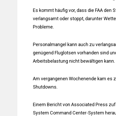
Es kommt häufig vor, dass die FAA den S
verlangsamt oder stoppt, darunter Wett
Probleme.
Personalmangel kann auch zu verlangsa
genügend Fluglotsen vorhanden sind und 
Arbeitsbelastung nicht bewältigen kann.
Am vergangenen Wochenende kam es z
Shutdowns.
Einem Bericht von Associated Press zufolg
System Command Center-System herau