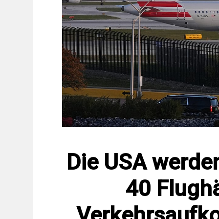
Die USA werden
40 Flugh
Verkehrsaufk