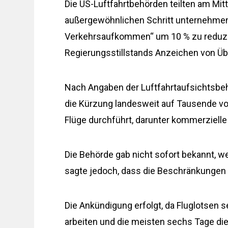
Die US-Luftfahrtbehörden teilten am Mit
außergewöhnlichen Schritt unternehmen
Verkehrsaufkommen“ um 10 % zu reduzie
Regierungsstillstands Anzeichen von Üb
Nach Angaben der Luftfahrtaufsichtsbehö
die Kürzung landesweit auf Tausende von
Flüge durchführt, darunter kommerzielle
Die Behörde gab nicht sofort bekannt, w
sagte jedoch, dass die Beschränkungen s
Die Ankündigung erfolgt, da Fluglotsen 
arbeiten und die meisten sechs Tage di