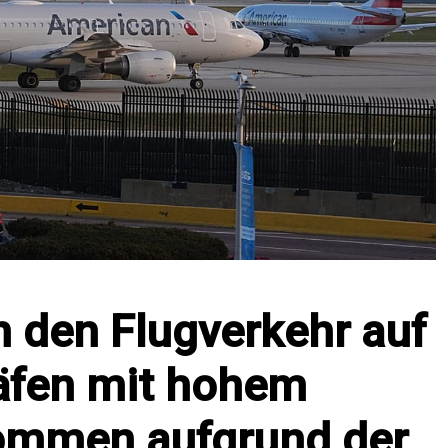
 den Flugverkehr auf
äfen mit hohem
ommen aufgrund der