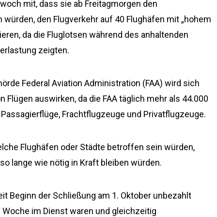
twoch mit, dass sie ab Freitagmorgen den
 würden, den Flugverkehr auf 40 Flughäfen mit „hohem
ren, da die Fluglotsen während des anhaltenden
erlastung zeigten.
rde Federal Aviation Administration (FAA) wird sich
 Flügen auswirken, da die FAA täglich mehr als 44.000
 Passagierflüge, Frachtflugzeuge und Privatflugzeuge.
elche Flughäfen oder Städte betroffen sein würden,
o lange wie nötig in Kraft bleiben würden.
seit Beginn der Schließung am 1. Oktober unbezahlt
e Woche im Dienst waren und gleichzeitig