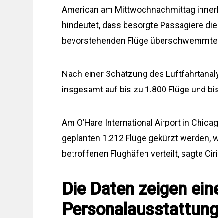
American am Mittwochnachmittag innerh
hindeutet, dass besorgte Passagiere die
bevorstehenden Flüge überschwemmte
Nach einer Schätzung des Luftfahrtanal
insgesamt auf bis zu 1.800 Flüge und bi
Am O’Hare International Airport in Chica
geplanten 1.212 Flüge gekürzt werden, 
betroffenen Flughäfen verteilt, sagte Cir
Die Daten zeigen ein
Personalausstattun