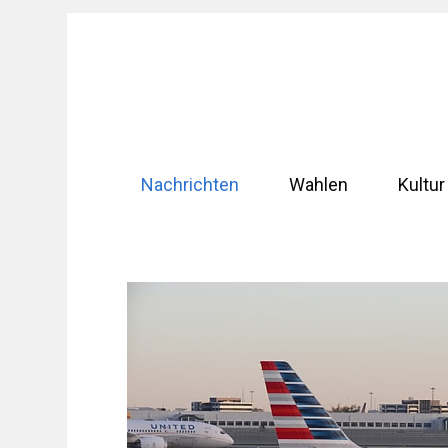
Zum
Inhalt
springen
Nachrichten
Wahlen
Kultur