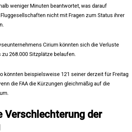
alb weniger Minuten beantwortet, was darauf
 Fluggesellschaften nicht mit Fragen zum Status ihrer
n.
yseunternehmens Cirium könnten sich die Verluste
s zu 268.000 Sitzplätze belaufen.
go könnten beispielsweise 121 seiner derzeit für Freitag
wenn die FAA die Kürzungen gleichmäßig auf die
ium.
e Verschlechterung der
g