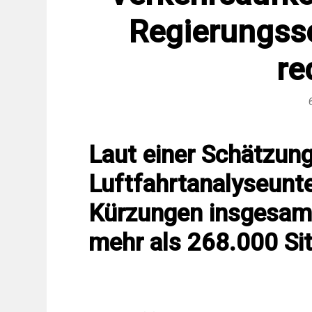
Regierungss
re
Laut einer Schätzung
Luftfahrtanalyseunt
Kürzungen insgesamt
mehr als 268.000 Si