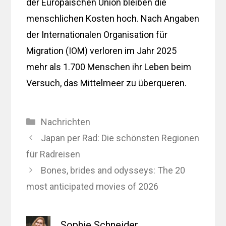
der Europäischen Union bleiben die
menschlichen Kosten hoch. Nach Angaben
der Internationalen Organisation für
Migration (IOM) verloren im Jahr 2025
mehr als 1.700 Menschen ihr Leben beim
Versuch, das Mittelmeer zu überqueren.
Kategorien
Nachrichten
Japan per Rad: Die schönsten Regionen
für Radreisen
Bones, brides and odysseys: The 20
most anticipated movies of 2026
Sophie Schneider