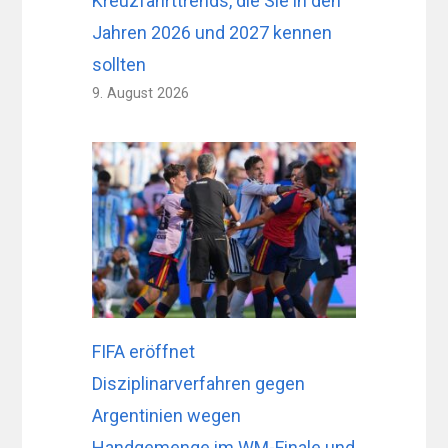
Kreuzfahrttrends, die Sie in den
Jahren 2026 und 2027 kennen
sollten
9. August 2026
FIFA eröffnet
Disziplinarverfahren gegen
Argentinien wegen
Handgemenge im WM-Finale und