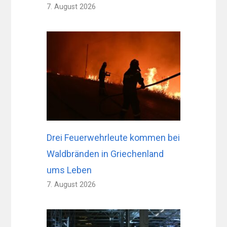
7. August 2026
Drei Feuerwehrleute kommen bei
Waldbränden in Griechenland
ums Leben
7. August 2026