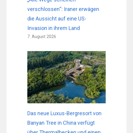
verschlossen“: Iraner erwägen
die Aussicht auf eine US-
Invasion in ihrem Land
7. August 2026
Das neue Luxus-Bergresort von
Banyan Tree in China verfügt
über Thermalbecken und einen