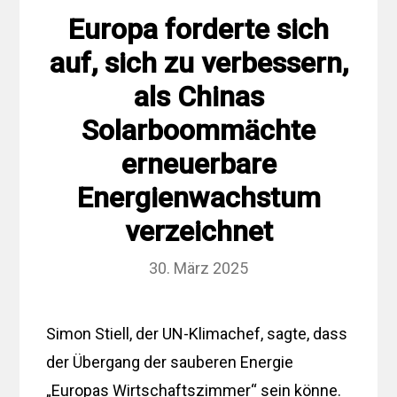
Europa forderte sich
auf, sich zu verbessern,
als Chinas
Solarboommächte
erneuerbare
Energienwachstum
verzeichnet
30. März 2025
Simon Stiell, der UN-Klimachef, sagte, dass
der Übergang der sauberen Energie
„Europas Wirtschaftszimmer“ sein könne.