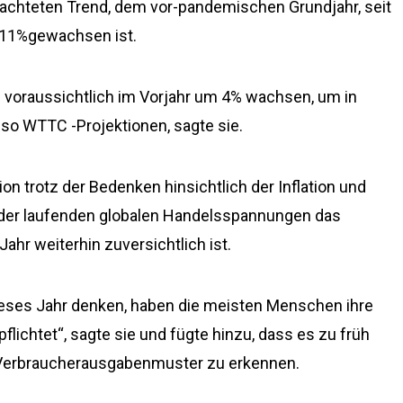
bachteten Trend, dem vor-pandemischen Grundjahr, seit
 11%gewachsen ist.
d voraussichtlich im Vorjahr um 4% wachsen, um in
 so WTTC -Projektionen, sagte sie.
on trotz der Bedenken hinsichtlich der Inflation und
der laufenden globalen Handelsspannungen das
hr weiterhin zuversichtlich ist.
ieses Jahr denken, haben die meisten Menschen ihre
flichtet“, sagte sie und fügte hinzu, dass es zu früh
r Verbraucherausgabenmuster zu erkennen.