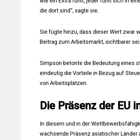
wie ein Extra fühlt, jeder fühlt sich in e
die dort sind“, sagte sie.
Sie fügte hinzu, dass dieser Wert zwar 
Beitrag zum Arbeitsmarkt, sichtbarer sei
Simpson betonte die Bedeutung eines st
eindeutig die Vorteile in Bezug auf Ste
von Arbeitsplätzen.
Die Präsenz der EU 
In diesem und in der Wettbewerbsfähigk
wachsende Präsenz asiatischer Länder 