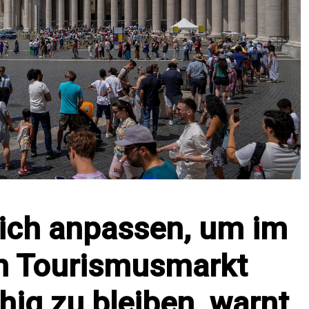
ich anpassen, um im
 Tourismusmarkt
ig zu bleiben, warnt