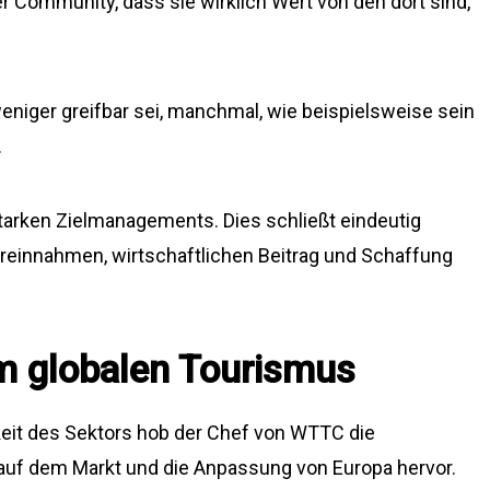
iner Community, dass sie wirklich Wert von den dort sind,
weniger greifbar sei, manchmal, wie beispielsweise sein
.
arken Zielmanagements. Dies schließt eindeutig
uereinnahmen, wirtschaftlichen Beitrag und Schaffung
im globalen Tourismus
eit des Sektors hob der Chef von WTTC die
auf dem Markt und die Anpassung von Europa hervor.