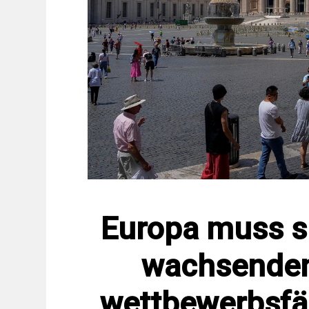
Europa muss s
wachsenden
wettbewerbsfäh