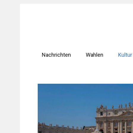
Zum
Inhalt
springen
Nachrichten
Wahlen
Kultur