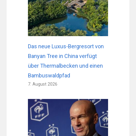
Das neue Luxus-Bergresort von
Banyan Tree in China verfügt
über Thermalbecken und einen
Bambuswaldpfad
7. August 2026