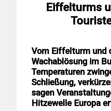
Eiffelturms 
Tourist
Vom Eiffelturm und 
Wachablösung im Bu
Temperaturen zwinge
Schließung, verkürz
sagen Veranstaltung
Hitzewelle Europa er