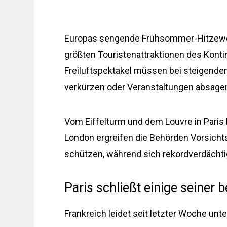
Europas sengende Frühsommer-Hitzewelle
größten Touristenattraktionen des Kont
Freiluftspektakel müssen bei steigende
verkürzen oder Veranstaltungen absage
Vom Eiffelturm und dem Louvre in Paris
London ergreifen die Behörden Vorsich
schützen, während sich rekordverdächtig
Paris schließt einige seine
Frankreich leidet seit letzter Woche unt