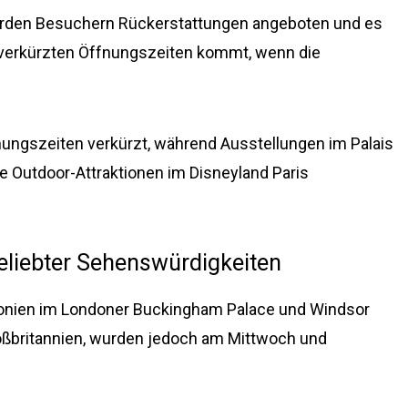
wurden Besuchern Rückerstattungen angeboten und es
n verkürzten Öffnungszeiten kommt, wenn die
nungszeiten verkürzt, während Ausstellungen im Palais
 Outdoor-Attraktionen im Disneyland Paris
eliebter Sehenswürdigkeiten
onien im Londoner Buckingham Palace und Windsor
roßbritannien, wurden jedoch am Mittwoch und