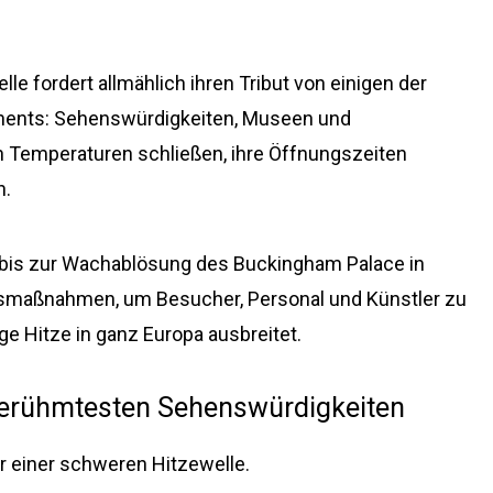
 fordert allmählich ihren Tribut von einigen der
inents: Sehenswürdigkeiten, Museen und
n Temperaturen schließen, ihre Öffnungszeiten
n.
 bis zur Wachablösung des Buckingham Palace in
tsmaßnahmen, um Besucher, Personal und Künstler zu
e Hitze in ganz Europa ausbreitet.
r berühmtesten Sehenswürdigkeiten
er einer schweren Hitzewelle.