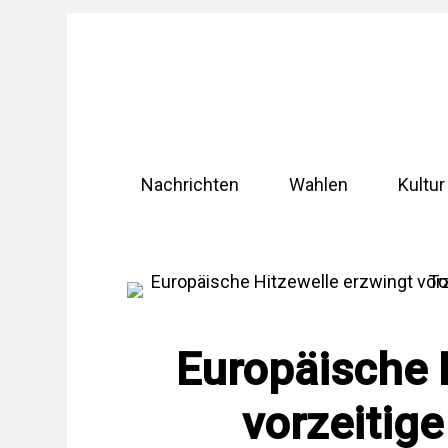
Zum
Inhalt
springen
Nachrichten
Wahlen
Kultur
Europäische 
vorzeitig