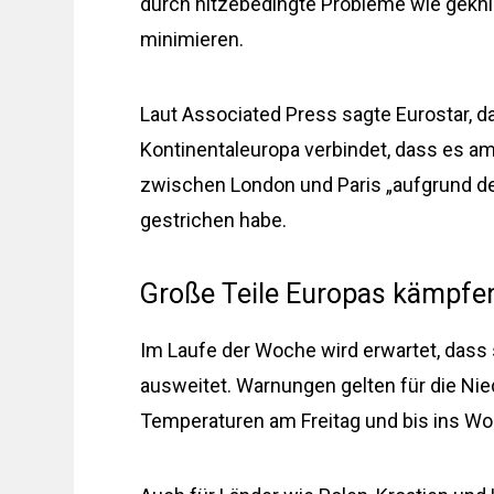
durch hitzebedingte Probleme wie gekn
minimieren.
Laut Associated Press sagte Eurostar, d
Kontinentaleuropa verbindet, dass es a
zwischen London und Paris „aufgrund d
gestrichen habe.
Große Teile Europas kämpfen
Im Laufe der Woche wird erwartet, dass 
ausweitet. Warnungen gelten für die Nie
Temperaturen am Freitag und bis ins W