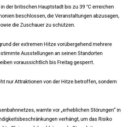
in der britischen Hauptstadt bis zu 39 °C erreichen
monien beschlossen, die Veranstaltungen abzusagen,
 sowie die Zuschauer zu schützen.
grund der extremen Hitze vorübergehend mehrere
estimmte Ausstellungen an seinen Standorten
iben voraussichtlich bis Freitag gesperrt.
cht nur Attraktionen von der Hitze betroffen, sondern
Eisenbahnnetzes, warnte vor „erheblichen Störungen“ in
ndigkeitsbeschränkungen verhängt, um das Risiko