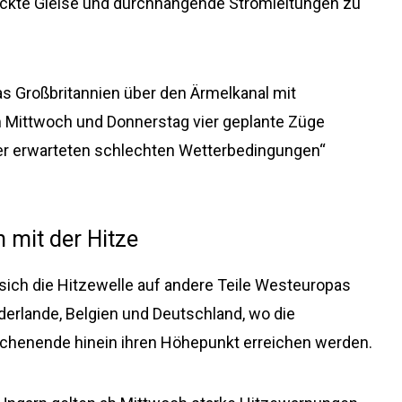
ickte Gleise und durchhängende Stromleitungen zu
as Großbritannien über den Ärmelkanal mit
m Mittwoch und Donnerstag vier geplante Züge
er erwarteten schlechten Wetterbedingungen“
 mit der Hitze
sich die Hitzewelle auf andere Teile Westeuropas
derlande, Belgien und Deutschland, wo die
ochenende hinein ihren Höhepunkt erreichen werden.