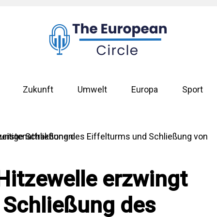
Zukunft
Umwelt
Europa
Sport
Hitzewelle erzwingt
e Schließung des