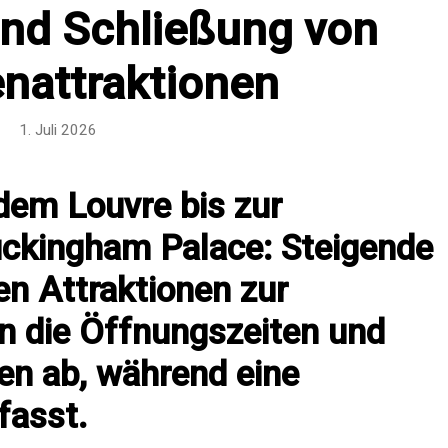
und Schließung von
enattraktionen
1. Juli 2026
dem Louvre bis zur
ckingham Palace: Steigende
n Attraktionen zur
en die Öffnungszeiten und
en ab, während eine
fasst.