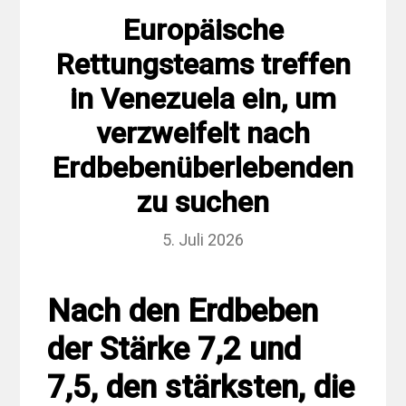
Europäische
Rettungsteams treffen
in Venezuela ein, um
verzweifelt nach
Erdbebenüberlebenden
zu suchen
5. Juli 2026
Nach den Erdbeben
der Stärke 7,2 und
7,5, den stärksten, die