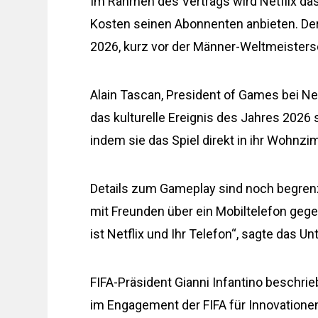
Im Rahmen des Vertrags wird Netflix das
Kosten seinen Abonnenten anbieten. Der v
2026, kurz vor der Männer-Weltmeisters
Alain Tascan, President of Games bei Net
das kulturelle Ereignis des Jahres 2026 
indem sie das Spiel direkt in ihr Wohnzi
Details zum Gameplay sind noch begrenzt,
mit Freunden über ein Mobiltelefon gege
ist Netflix und Ihr Telefon“, sagte das 
FIFA-Präsident Gianni Infantino beschri
im Engagement der FIFA für Innovationen