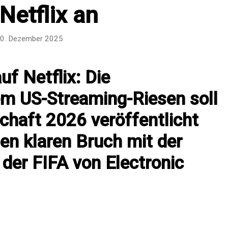
Netflix an
0. Dezember 2025
uf Netflix: Die
em US-Streaming-Riesen soll
chaft 2026 veröffentlicht
nen klaren Bruch mit der
 der FIFA von Electronic