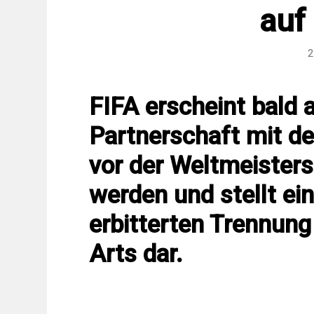
auf 
2
FIFA erscheint bald a
Partnerschaft mit d
vor der Weltmeisters
werden und stellt ei
erbitterten Trennung
Arts dar.