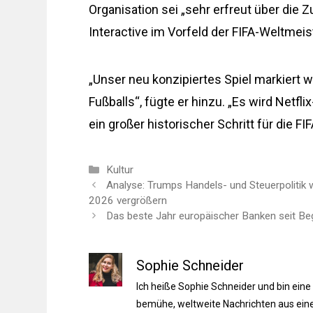
Organisation sei „sehr erfreut über die
Interactive im Vorfeld der FIFA-Weltmeis
„Unser neu konzipiertes Spiel markiert w
Fußballs“, fügte er hinzu. „Es wird Netfl
ein großer historischer Schritt für die FIF
Kategorien
Kultur
Analyse: Trumps Handels- und Steuerpolitik 
2026 vergrößern
Das beste Jahr europäischer Banken seit Be
Sophie Schneider
Ich heiße Sophie Schneider und bin eine
bemühe, weltweite Nachrichten aus einer