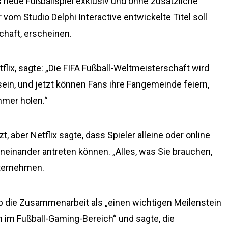
 neue Fußballspiel exklusiv und ohne zusätzliche
om Studio Delphi Interactive entwickelte Titel soll
chaft, erscheinen.
flix, sagte: „Die FIFA Fußball-Weltmeisterschaft wird
sein, und jetzt können Fans ihre Fangemeinde feiern,
mmer holen.“
 aber Netflix sagte, dass Spieler alleine oder online
neinander antreten können. „Alles, was Sie brauchen,
Unternehmen.
eb die Zusammenarbeit als „einen wichtigen Meilenstein
 im Fußball-Gaming-Bereich“ und sagte, die