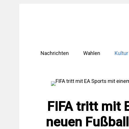
Zum
Inhalt
springen
Nachrichten
Wahlen
Kultur
FIFA tritt mit
neuen Fußball