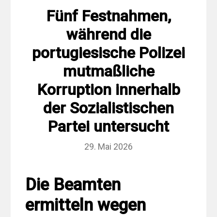
Fünf Festnahmen,
während die
portugiesische Polizei
mutmaßliche
Korruption innerhalb
der Sozialistischen
Partei untersucht
29. Mai 2026
Die Beamten
ermitteln wegen