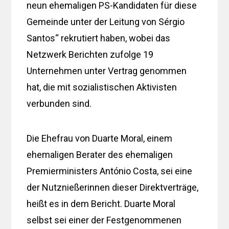
neun ehemaligen PS-Kandidaten für diese
Gemeinde unter der Leitung von Sérgio
Santos“ rekrutiert haben, wobei das
Netzwerk Berichten zufolge 19
Unternehmen unter Vertrag genommen
hat, die mit sozialistischen Aktivisten
verbunden sind.
Die Ehefrau von Duarte Moral, einem
ehemaligen Berater des ehemaligen
Premierministers António Costa, sei eine
der Nutznießerinnen dieser Direktverträge,
heißt es in dem Bericht. Duarte Moral
selbst sei einer der Festgenommenen