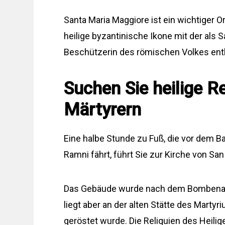
Santa Maria Maggiore ist ein wichtiger O
heilige byzantinische Ikone mit der als
Beschützerin des römischen Volkes enth
Suchen Sie heilige Re
Märtyrern
Eine halbe Stunde zu Fuß, die vor dem B
Ramni fährt, führt Sie zur Kirche von Sa
Das Gebäude wurde nach dem Bombenangr
liegt aber an der alten Stätte des Martyr
geröstet wurde. Die Reliquien des Heilig