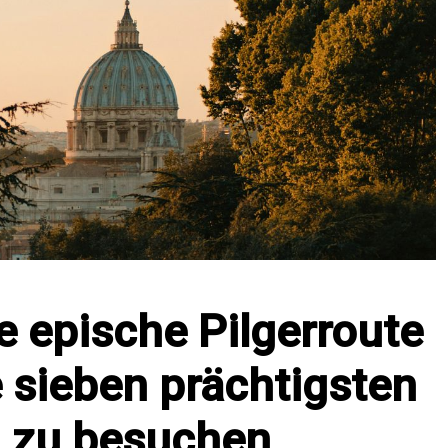
e epische Pilgerroute
 sieben prächtigsten
n zu besuchen