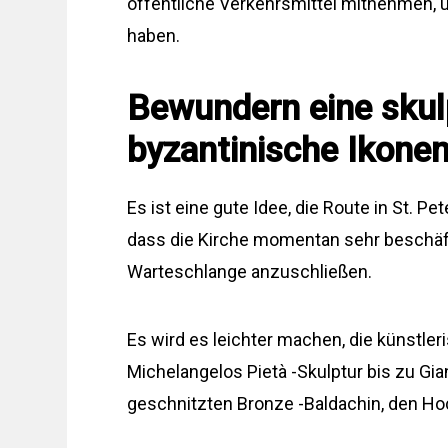
öffentliche Verkehrsmittel mitnehmen, 
haben.
Bewundern eine skul
byzantinische Ikone
Es ist eine gute Idee, die Route in St. P
dass die Kirche momentan sehr beschäftigt
Warteschlange anzuschließen.
Es wird es leichter machen, die künstle
Michelangelos Pietà -Skulptur bis zu Gi
geschnitzten Bronze -Baldachin, den Ho