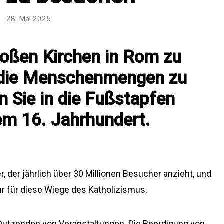
28. Mai 2025
roßen Kirchen in Rom zu
die Menschenmengen zu
 Sie in die Fußstapfen
em 16. Jahrhundert.
r, der jährlich über 30 Millionen Besucher anzieht, und
r für diese Wiege des Katholizismus.
t Dutzenden von Veranstaltungen. Die Beerdigung von