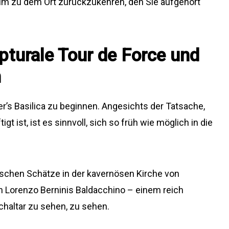
um zu dem Ort zurückzukehren, den Sie aufgehört
pturale Tour de Force und
n
eter’s Basilica zu beginnen. Angesichts der Tatsache,
 ist, ist es sinnvoll, sich so früh wie möglich in die
rischen Schätze in der kavernösen Kirche von
an Lorenzo Berninis Baldacchino – einem reich
chaltar zu sehen, zu sehen.