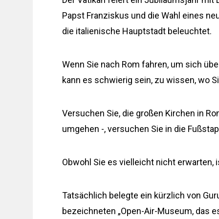
Papst Franziskus und die Wahl eines ne
die italienische Hauptstadt beleuchtet.
Wenn Sie nach Rom fahren, um sich über
kann es schwierig sein, zu wissen, wo S
Versuchen Sie, die großen Kirchen in
umgehen -, versuchen Sie in die Fußstap
Obwohl Sie es vielleicht nicht erwarten, 
Tatsächlich belegte ein kürzlich von Gu
bezeichneten „Open-Air-Museum, das es v