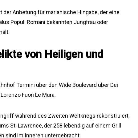
rt der Anbetung für marianische Hingabe, der eine
 Salus Populi Romani bekannten Jungfrau oder
ält.
likte von Heiligen und
ahnhof Termini über den Wide Boulevard über Dei
n Lorenzo Fuori Le Mura.
iff während des Zweiten Weltkriegs rekonstruiert,
iums St. Lawrence, der 258 lebendig auf einem Grill
en sind im Inneren untergebracht.