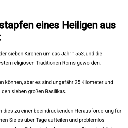
ßstapfen eines Heiligen aus
t
se der sieben Kirchen um das Jahr 1553, und die
ltesten religiösen Traditionen Roms geworden.
men können, aber es sind ungefähr 25 Kilometer und
 den sieben großen Basilikas.
n dies zu einer beeindruckenden Herausforderung für
nen Sie es über Tage aufteilen und problemlos