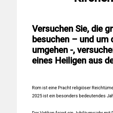
Versuchen Sie, die g
besuchen – und um 
umgehen -, versuchen
eines Heiligen aus d
Rom ist eine Pracht religiöser Reichtüme
2025 ist ein besonders bedeutendes Jah
Der Vatikan feiert ein Jubiläumsjahr mi