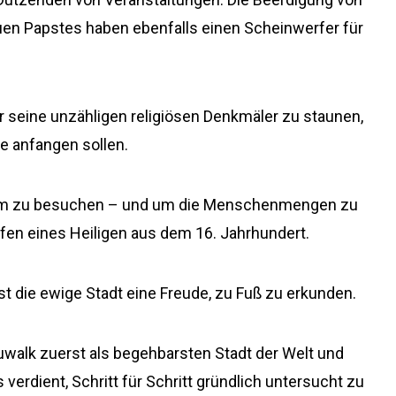
uen Papstes haben ebenfalls einen Scheinwerfer für
 seine unzähligen religiösen Denkmäler zu staunen,
ie anfangen sollen.
 Rom zu besuchen – und um die Menschenmengen zu
fen eines Heiligen aus dem 16. Jahrhundert.
ist die ewige Stadt eine Freude, zu Fuß zu erkunden.
ruwalk zuerst als begehbarsten Stadt der Welt und
erdient, Schritt für Schritt gründlich untersucht zu