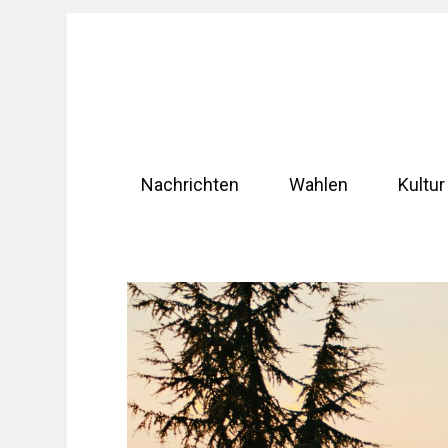
Zum
Inhalt
springen
Nachrichten
Wahlen
Kultur