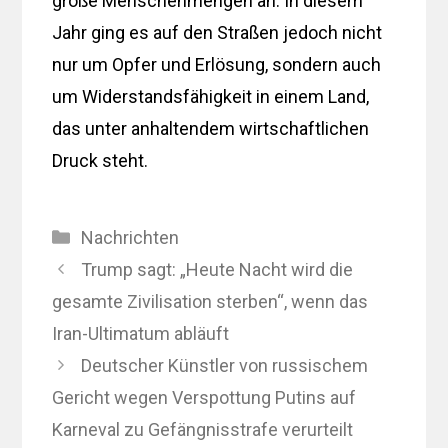
große Menschenmengen an. In diesem
Jahr ging es auf den Straßen jedoch nicht
nur um Opfer und Erlösung, sondern auch
um Widerstandsfähigkeit in einem Land,
das unter anhaltendem wirtschaftlichen
Druck steht.
Kategorien
Nachrichten
Trump sagt: „Heute Nacht wird die
gesamte Zivilisation sterben“, wenn das
Iran-Ultimatum abläuft
Deutscher Künstler von russischem
Gericht wegen Verspottung Putins auf
Karneval zu Gefängnisstrafe verurteilt