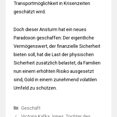
Transportmöglichkeit in Krisenzeiten
geschätzt wird.
Doch dieser Ansturm hat ein neues
Paradoxon geschaffen: Der eigentliche
Vermögenswert, der finanzielle Sicherheit
bieten soll, hat die Last der physischen
Sicherheit zusätzlich belastet, da Familien
nun einem erhöhten Risiko ausgesetzt
sind, Gold in einem zunehmend volatilen
Umfeld zu schützen.
Kategorien
Geschäft
Victoria Kafka Jones, Tochter des