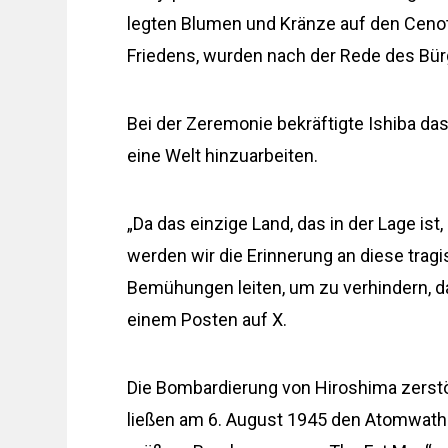
legten Blumen und Kränze auf den Ceno
Friedens, wurden nach der Rede des Bürg
Bei der Zeremonie bekräftigte Ishiba d
eine Welt hinzuarbeiten.
„Da das einzige Land, das in der Lage is
werden wir die Erinnerung an diese trag
Bemühungen leiten, um zu verhindern, das
einem Posten auf X.
Die Bombardierung von Hiroshima zerstö
ließen am 6. August 1945 den Atomwathead