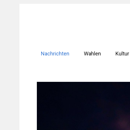
Zum
Inhalt
springen
Nachrichten
Wahlen
Kultur