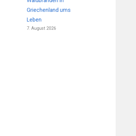
Waldbränden in
Griechenland ums
Leben
7. August 2026