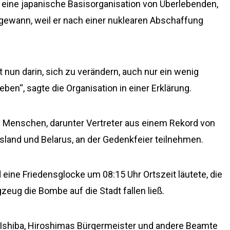
 eine japanische Basisorganisation von Überlebenden,
 gewann, weil er nach einer nuklearen Abschaffung
nun darin, sich zu verändern, auch nur ein wenig
ben“, sagte die Organisation in einer Erklärung.
0 Menschen, darunter Vertreter aus einem Rekord von
sland und Belarus, an der Gedenkfeier teilnehmen.
d eine Friedensglocke um 08:15 Uhr Ortszeit läutete, die
zeug die Bombe auf die Stadt fallen ließ.
 Ishiba, Hiroshimas Bürgermeister und andere Beamte