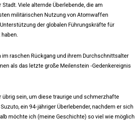
tadt. Viele alternde Überlebende, die am
rsten militärischen Nutzung von Atomwaffen
Unterstützung der globalen Führungskräfte für
 haben.
n im raschen Rückgang und ihrem Durchschnittsalter
ihnen als das letzte große Meilenstein -Gedenkereignis
 übrig sein, um diese traurige und schmerzhafte
Suzuto, ein 94-jähriger Überlebender, nachdem er sich
alb möchte ich (meine Geschichte) so viel wie möglich