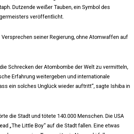
taph. Dutzende weißer Tauben, ein Symbol des
ermeisters veröffentlicht.
as Versprechen seiner Regierung, ohne Atomwaffen auf
t, die Schrecken der Atombombe der Welt zu vermitteln,
ische Erfahrung weitergeben und internationale
s ein solches Unglück wieder auftritt“, sagte Ishiba in
rte die Stadt und tötete 140.000 Menschen. Die USA
 „The Little Boy“ auf die Stadt fallen. Eine etwas