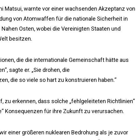
mi Matsui, warnte vor einer wachsenden Akzeptanz von
ung von Atomwaffen für die nationale Sicherheit in
im Nahen Osten, wobei die Vereinigten Staaten und
elt besitzen.
ionen, die die internationale Gemeinschaft hätte aus
“, sagte er. „Sie drohen, die
n, die so viele so hart zu konstruieren haben.“
f, zu erkennen, dass solche „fehlgeleiteten Richtlinien“
he“ Konsequenzen für ihre Zukunft zu verursachen.
 wir einer größeren nuklearen Bedrohung als je zuvor