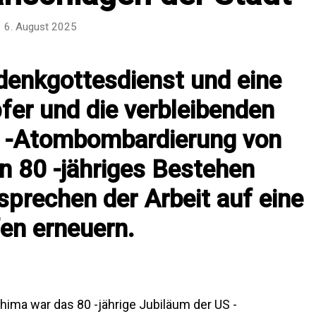
6. August 2025
denkgottesdienst und eine
fer und die verbleibenden
S -Atombombardierung von
in 80 -jähriges Bestehen
prechen der Arbeit auf eine
en erneuern.
hima war das 80 -jährige Jubiläum der US -