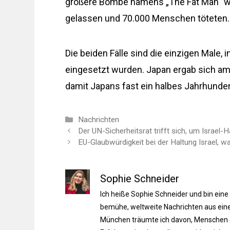
größere Bombe namens „The Fat Man“ wur
gelassen und 70.000 Menschen töteten.
Die beiden Fälle sind die einzigen Male,
eingesetzt wurden. Japan ergab sich am
damit Japans fast ein halbes Jahrhunder
Kategorien
Nachrichten
Der UN-Sicherheitsrat trifft sich, um Israel-
EU-Glaubwürdigkeit bei der Haltung Israel
Sophie Schneider
Ich heiße Sophie Schneider und bin eine
bemühe, weltweite Nachrichten aus einer
München träumte ich davon, Menschen du