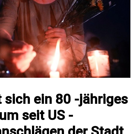
 sich ein 80 -jähriges
um seit US -
schlägen der Stadt