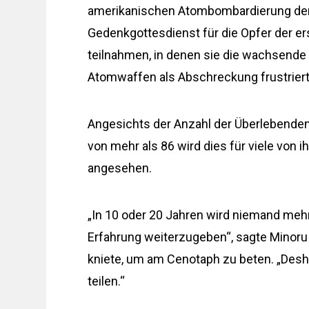
amerikanischen Atombombardierung der S
Gedenkgottesdienst für die Opfer der e
teilnahmen, in denen sie die wachsende 
Atomwaffen als Abschreckung frustriert
Angesichts der Anzahl der Überlebende
von mehr als 86 wird dies für viele von 
angesehen.
„In 10 oder 20 Jahren wird niemand mehr
Erfahrung weiterzugeben“, sagte Minoru 
kniete, um am Cenotaph zu beten. „Desh
teilen.“