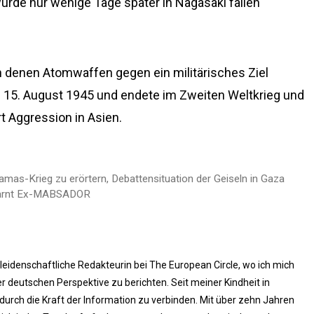
de nur wenige Tage später in Nagasaki fallen
 in denen Atomwaffen gegen ein militärisches Ziel
 15. August 1945 und endete im Zweiten Weltkrieg und
t Aggression in Asien.
Hamas-Krieg zu erörtern, Debattensituation der Geiseln in Gaza
, warnt Ex-MABSADOR
 leidenschaftliche Redakteurin bei The European Circle, wo ich mich
 deutschen Perspektive zu berichten. Seit meiner Kindheit in
rch die Kraft der Information zu verbinden. Mit über zehn Jahren