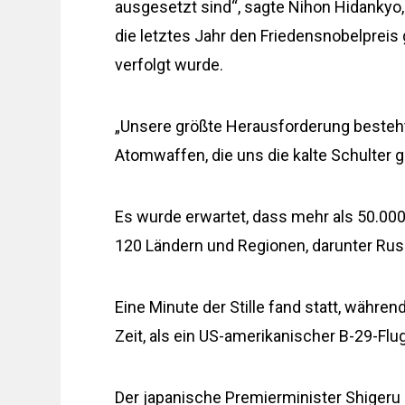
ausgesetzt sind“, sagte Nihon Hidankyo,
die letztes Jahr den Friedensnobelpreis
verfolgt wurde.
„Unsere größte Herausforderung besteht 
Atomwaffen, die uns die kalte Schulter ge
Es wurde erwartet, dass mehr als 50.00
120 Ländern und Regionen, darunter Rus
Eine Minute der Stille fand statt, währen
Zeit, als ein US-amerikanischer B-29-Flug
Der japanische Premierminister Shigeru