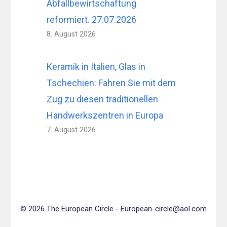
Abfallbewirtschaftung
reformiert. 27.07.2026
8. August 2026
Keramik in Italien, Glas in
Tschechien: Fahren Sie mit dem
Zug zu diesen traditionellen
Handwerkszentren in Europa
7. August 2026
© 2026 The European Circle -
European-circle@aol.com