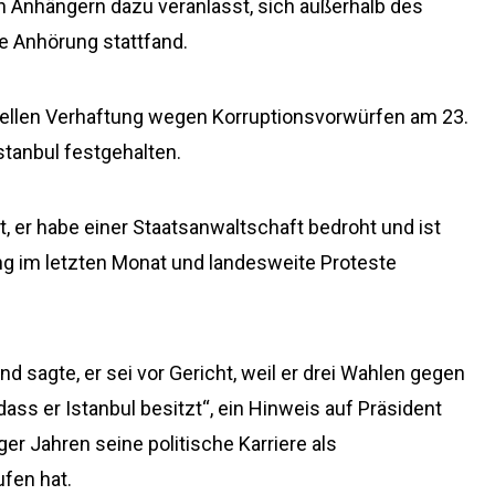
n Anhängern dazu veranlasst, sich außerhalb des
e Anhörung stattfand.
ellen Verhaftung wegen Korruptionsvorwürfen am 23.
stanbul festgehalten.
, er habe einer Staatsanwaltschaft bedroht und ist
ung im letzten Monat und landesweite Proteste
 sagte, er sei vor Gericht, weil er drei Wahlen gegen
dass er Istanbul besitzt“, ein Hinweis auf Präsident
er Jahren seine politische Karriere als
ufen hat.