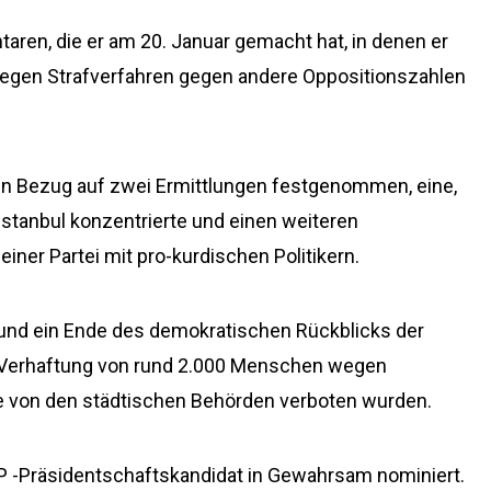
aren, die er am 20. Januar gemacht hat, in denen er
wegen Strafverfahren gegen andere Oppositionszahlen
n Bezug auf zwei Ermittlungen festgenommen, eine,
Istanbul konzentrierte und einen weiteren
ner Partei mit pro-kurdischen Politikern.
 und ein Ende des demokratischen Rückblicks der
r Verhaftung von rund 2.000 Menschen wegen
e von den städtischen Behörden verboten wurden.
HP -Präsidentschaftskandidat in Gewahrsam nominiert.