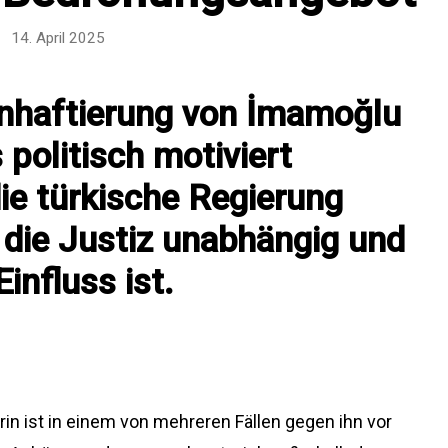
14. April 2025
Inhaftierung von İmamoğlu
 politisch motiviert
ie türkische Regierung
 die Justiz unabhängig und
influss ist.
rin ist in einem von mehreren Fällen gegen ihn vor