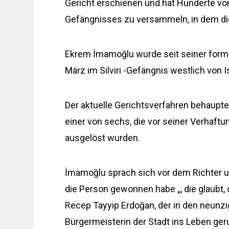
Gericht erschienen und hat Hunderte vo
Gefängnisses zu versammeln, in dem di
Ekrem İmamoğlu wurde seit seiner form
März im Silviri -Gefängnis westlich von I
Der aktuelle Gerichtsverfahren behauptet
einer von sechs, die vor seiner Verhaft
ausgelöst wurden.
İmamoğlu sprach sich vor dem Richter und
die Person gewonnen habe „, die glaubt, 
Recep Tayyip Erdoğan, der in den neunzig
Bürgermeisterin der Stadt ins Leben ger