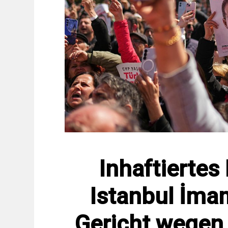
Inhaftiertes
Istanbul İma
Gericht wegen