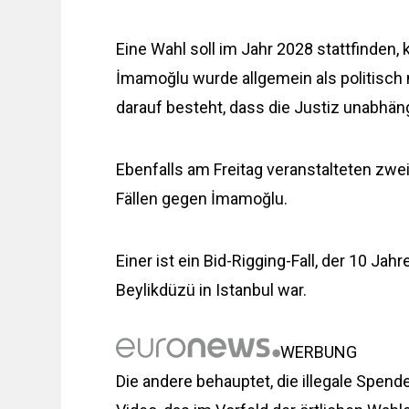
Eine Wahl soll im Jahr 2028 stattfinden,
İmamoğlu wurde allgemein als politisch 
darauf besteht, dass die Justiz unabhängi
Ebenfalls am Freitag veranstalteten zwe
Fällen gegen İmamoğlu.
Einer ist ein Bid-Rigging-Fall, der 10 Jah
Beylikdüzü in Istanbul war.
WERBUNG
Die andere behauptet, die illegale Sp