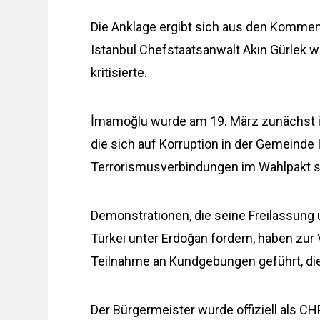
Die Anklage ergibt sich aus den Komment
Istanbul Chefstaatsanwalt Akın Gürlek 
kritisierte.
İmamoğlu wurde am 19. März zunächst i
die sich auf Korruption in der Gemeinde 
Terrorismusverbindungen im Wahlpakt sei
Demonstrationen, die seine Freilassung
Türkei unter Erdoğan fordern, haben zu
Teilnahme an Kundgebungen geführt, di
Der Bürgermeister wurde offiziell als C