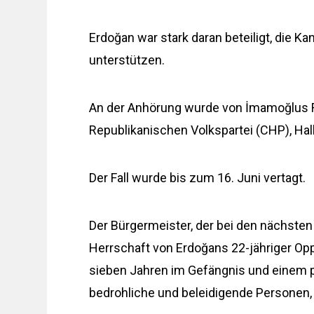
Erdoğan war stark daran beteiligt, die K
unterstützen.
An der Anhörung wurde von İmamoğlus 
Republikanischen Volkspartei (CHP), H
Der Fall wurde bis zum 16. Juni vertagt.
Der Bürgermeister, der bei den nächsten
Herrschaft von Erdoğans 22-jähriger Opp
sieben Jahren im Gefängnis und einem po
bedrohliche und beleidigende Personen,