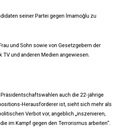
andidaten seiner Partei gegen İmamoğlu zu
Frau und Sohn sowie von Gesetzgebern der
alk TV und anderen Medien angewiesen.
 Präsidentschaftswahlen auch die 22-jährige
ositions-Herausforderer ist, sieht sich mehr als
litischen Verbot vor, angeblich „inszenieren,
 die im Kampf gegen den Terrorismus arbeiten“.