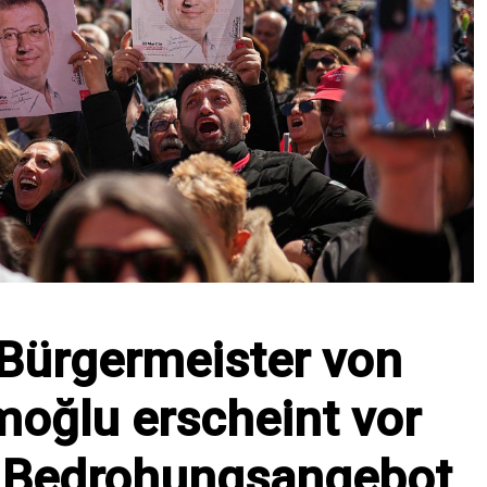
 Bürgermeister von
moğlu erscheint vor
 Bedrohungsangebot