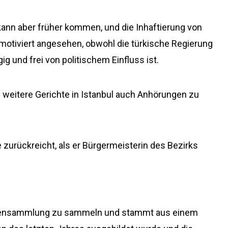
 kann aber früher kommen, und die Inhaftierung von
motiviert angesehen, obwohl die türkische Regierung
g und frei von politischem Einfluss ist.
i weitere Gerichte in Istanbul auch Anhörungen zu
re zurückreicht, als er Bürgermeisterin des Bezirks
endensammlung zu sammeln und stammt aus einem