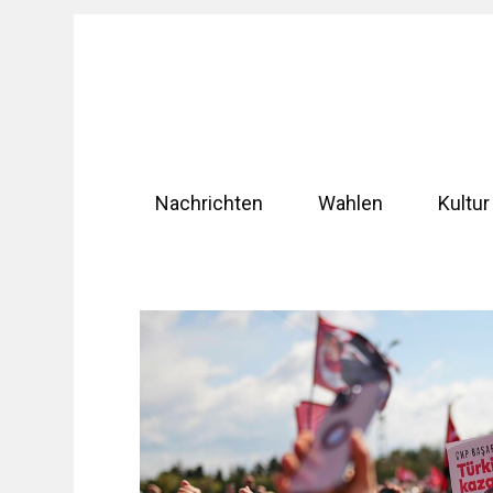
Zum
Inhalt
springen
Nachrichten
Wahlen
Kultur