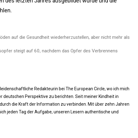
len des letzten Jahres ausgebildet wurde und die
hlen.
Böden auf die Gesundheit wiederherzustellen, aber nicht mehr als
opfer steigt auf 60, nachdem das Opfer des Verbrennens
 leidenschaftliche Redakteurin bei The European Circle, wo ich mich
 deutschen Perspektive zu berichten. Seit meiner Kindheit in
rch die Kraft der Information zu verbinden. Mit über zehn Jahren
ich jeden Tag der Aufgabe, unseren Lesern authentische und