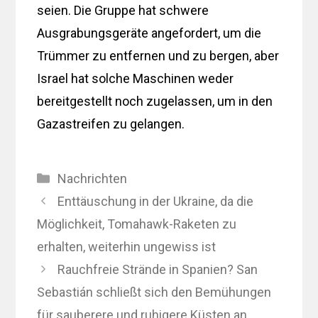
seien. Die Gruppe hat schwere
Ausgrabungsgeräte angefordert, um die
Trümmer zu entfernen und zu bergen, aber
Israel hat solche Maschinen weder
bereitgestellt noch zugelassen, um in den
Gazastreifen zu gelangen.
Kategorien
Nachrichten
Enttäuschung in der Ukraine, da die
Möglichkeit, Tomahawk-Raketen zu
erhalten, weiterhin ungewiss ist
Rauchfreie Strände in Spanien? San
Sebastián schließt sich den Bemühungen
für sauberere und ruhigere Küsten an