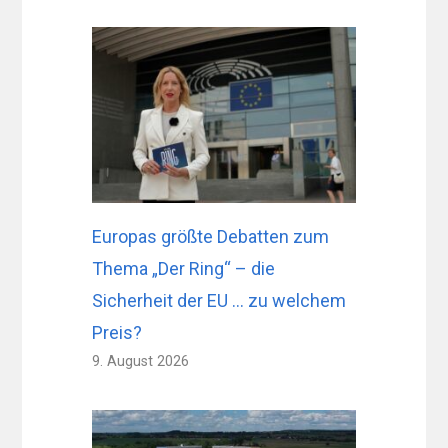
Europas größte Debatten zum
Thema „Der Ring“ – die
Sicherheit der EU … zu welchem ​​
Preis?
9. August 2026