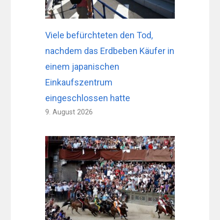
Viele befürchteten den Tod,
nachdem das Erdbeben Käufer in
einem japanischen
Einkaufszentrum
eingeschlossen hatte
9. August 2026