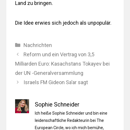
Land zu bringen.
Die Idee erwies sich jedoch als unpopulär.
Kategorien
Nachrichten
Reform und ein Vertrag von 3,5
Milliarden Euro: Kasachstans Tokayev bei
der UN -Generalversammlung
Israels FM Gideon Sa’ar sagt
Sophie Schneider
Ich heiße Sophie Schneider und bin eine
leidenschaftliche Redakteurin bei The
European Circle, wo ich mich bemühe,