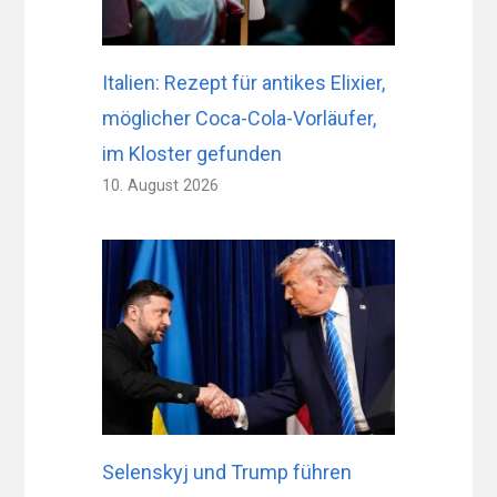
Italien: Rezept für antikes Elixier,
möglicher Coca-Cola-Vorläufer,
im Kloster gefunden
10. August 2026
Selenskyj und Trump führen