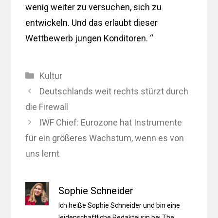
wenig weiter zu versuchen, sich zu
entwickeln. Und das erlaubt dieser
Wettbewerb jungen Konditoren. “
Kategorien
Kultur
Deutschlands weit rechts stürzt durch
die Firewall
IWF Chief: Eurozone hat Instrumente
für ein größeres Wachstum, wenn es von
uns lernt
Sophie Schneider
Ich heiße Sophie Schneider und bin eine
leidenschaftliche Redakteurin bei The