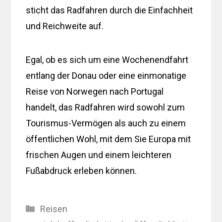
sticht das Radfahren durch die Einfachheit
und Reichweite auf.
Egal, ob es sich um eine Wochenendfahrt
entlang der Donau oder eine einmonatige
Reise von Norwegen nach Portugal
handelt, das Radfahren wird sowohl zum
Tourismus-Vermögen als auch zu einem
öffentlichen Wohl, mit dem Sie Europa mit
frischen Augen und einem leichteren
Fußabdruck erleben können.
Kategorien
Reisen