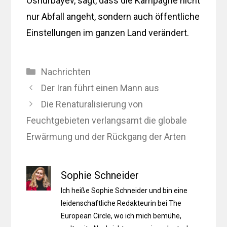
Oshurbayev, sagt, dass die Kampagne nicht
nur Abfall angeht, sondern auch öffentliche
Einstellungen im ganzen Land verändert.
Kategorien
Nachrichten
Der Iran führt einen Mann aus
Die Renaturalisierung von
Feuchtgebieten verlangsamt die globale
Erwärmung und der Rückgang der Arten
Sophie Schneider
Ich heiße Sophie Schneider und bin eine
leidenschaftliche Redakteurin bei The
European Circle, wo ich mich bemühe,