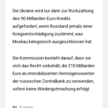
Die Ukraine wird nur dann zur Rückzahlung
des 90-Milliarden-Euro-Kredits
aufgefordert, wenn Russland jemals einer
Kriegsentschädigung zustimmt, was
Moskau kategorisch ausgeschlossen hat.
Die Kommission besteht darauf, dass sie
sich das Recht vorbehält, die 210 Milliarden
Euro an immobilisierten Vermögenswerten
der russischen Zentralbank zu verwenden,
sofern keine Wiedergutmachung erfolgt.
Kategorien
Europa