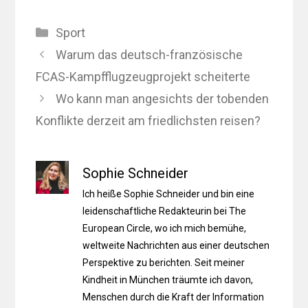
Kategorien
Sport
Warum das deutsch-französische
FCAS-Kampfflugzeugprojekt scheiterte
Wo kann man angesichts der tobenden
Konflikte derzeit am friedlichsten reisen?
Sophie Schneider
Ich heiße Sophie Schneider und bin eine
leidenschaftliche Redakteurin bei The
European Circle, wo ich mich bemühe,
weltweite Nachrichten aus einer deutschen
Perspektive zu berichten. Seit meiner
Kindheit in München träumte ich davon,
Menschen durch die Kraft der Information