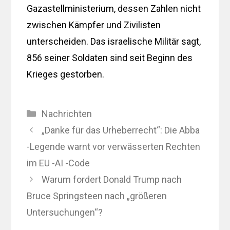
Gazastellministerium, dessen Zahlen nicht
zwischen Kämpfer und Zivilisten
unterscheiden. Das israelische Militär sagt,
856 seiner Soldaten sind seit Beginn des
Krieges gestorben.
Kategorien
Nachrichten
„Danke für das Urheberrecht“: Die Abba
-Legende warnt vor verwässerten Rechten
im EU -AI -Code
Warum fordert Donald Trump nach
Bruce Springsteen nach „größeren
Untersuchungen“?