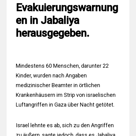
Evakuierungswarnung
en in Jabaliya
herausgegeben.
Mindestens 60 Menschen, darunter 22
Kinder, wurden nach Angaben
medizinischer Beamter in örtlichen
Krankenhäusern im Strip von israelischen
Luftangriffen in Gaza über Nacht getötet.
Israel lehnte es ab, sich zu den Angriffen
zu äußern, sagte jedoch, dass es Jabaliya