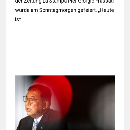
der Zeitung La Stampa Pier Giorgio Frassati
wurde am Sonntagmorgen gefeiert. „Heute
ist