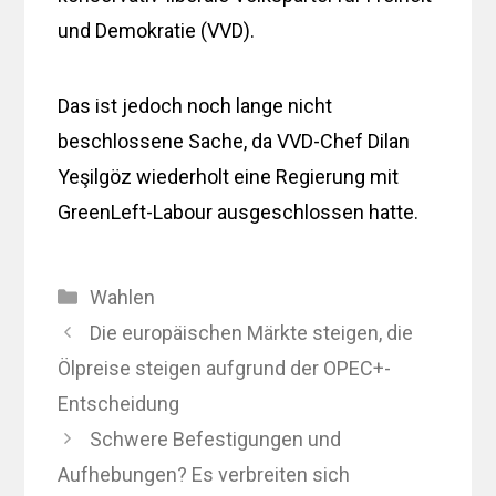
und Demokratie (VVD).
Das ist jedoch noch lange nicht
beschlossene Sache, da VVD-Chef Dilan
Yeşilgöz wiederholt eine Regierung mit
GreenLeft-Labour ausgeschlossen hatte.
Kategorien
Wahlen
Die europäischen Märkte steigen, die
Ölpreise steigen aufgrund der OPEC+-
Entscheidung
Schwere Befestigungen und
Aufhebungen? Es verbreiten sich