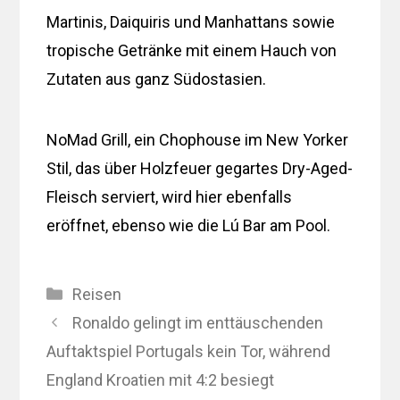
Martinis, Daiquiris und Manhattans sowie
tropische Getränke mit einem Hauch von
Zutaten aus ganz Südostasien.
NoMad Grill, ein Chophouse im New Yorker
Stil, das über Holzfeuer gegartes Dry-Aged-
Fleisch serviert, wird hier ebenfalls
eröffnet, ebenso wie die Lú Bar am Pool.
Kategorien
Reisen
Ronaldo gelingt im enttäuschenden
Auftaktspiel Portugals kein Tor, während
England Kroatien mit 4:2 besiegt