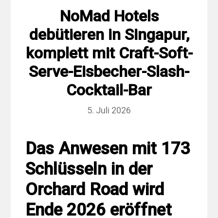
NoMad Hotels
debütieren in Singapur,
komplett mit Craft-Soft-
Serve-Eisbecher-Slash-
Cocktail-Bar
5. Juli 2026
Das Anwesen mit 173
Schlüsseln in der
Orchard Road wird
Ende 2026 eröffnet