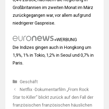
Großbritannien im zweiten Monat im März
zurückgegangen war, vor allem aufgrund
niedrigerer Gaspreise.
WERBUNG
Die Indizes gingen auch in Hongkong um
1,9%, 1% in Tokio, 1,2% in Seoul und 0,7% in
Paris.
Kategorien
Geschäft
Netflix -Dokumentarfilm „From Rock
Star to Killer“ blickt zurück auf den Fall der
französischen französischen häuslichen