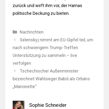
zurück und wirft ihm vor, der Hamas
politische Deckung zu bieten.
Kategorien
Nachrichten
Selenskyj nimmt am EU-Gipfel teil, um
nach schwierigem Trump-Treffen
Unterstützung zu sammeln – live
verfolgen
Tschechischer Außenminister
bezeichnet Wahlsieger Babiš als Orbáns
„Marionette“
Sophie Schneider